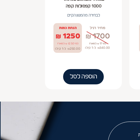
1000 קפסולות קפה
לבחירה מהמגוון הקיים
מחיר רגיל
הנחת כמות
₪
1250
₪
1700
לפי 17 ₪ למארז
לפי 12.50 ₪ למארז
340.00
₪
ל-1
קילו
250.00
₪
ל-1
קילו
הוספה לסל