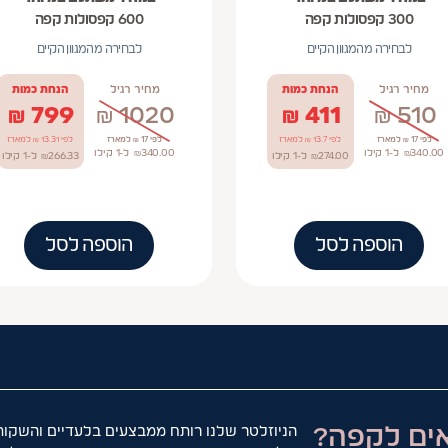
300 קפסולות קפה
600 קפסולות קפה
לבחירה מהמגוון הקיים
לבחירה מהמגוון הקיים
מחיר רגיל
הנחת כמות
מחיר רגיל
הנחת כמות
₪
799
₪
1020
₪
411
₪
510
לפי 17 ₪ למארז
לפי 13.7 ₪ למארז
לפי 17 ₪ למארז
לפי 13.31 ₪ למארז
340.00
₪
ל-1
קילו
340.00
₪
ל-1
קילו
274.00
₪
ל-1
קילו
266.33
₪
ל-1
קילו
הוספה לסל
הוספה לסל
ים לקפה?
הניוזלטר שלנו רותח ממבצעים בלעדיים והשקות