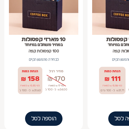
10 מארזי קפסולות
תלם במיוחד
במחיר משתלם במיוחד
100 קפסולות קפה
מגוון הקיים
לבחירה מהמגוון הקיים
הנחת כמות
מחיר רגיל
הנחת כמות
₪
158
₪
170
₪
111
לפי 15.86 ₪ למארז
לפי 17 ₪ למארז
לפי 15.85 ₪ למארז
34.00
₪
ל- 100
ג'
31.71
₪
ל- 100
גרם
31.60
₪
ל- 100
ג'
ה לסל
הוספה לסל