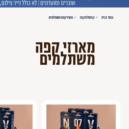
עמוד הבית
קפסולות קפה
מארזי קפה משתלמים
מארזי קפה
משתלמים