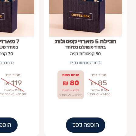
חבילת 5 מארזי קפסולות
7 מארזי קפסולות
במחיר משתלם במיוחד
במחיר מש
50 קפסולות קפה
70 קפסולות קפה
לבחירה מהמגוון הקיים
לבחירה מה
מחיר רגיל
הנחת כמות
מחיר רגיל
₪
119
₪
80
₪
85
לפי 17 ₪ למארז
לפי 16 ₪ למארז
לפי 17 ₪ למארז
34.00
₪
ל- 100
ג'
34.00
₪
ל- 100
גרם
32.00
₪
ל- 100
ג'
הוספה לסל
הוספ