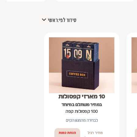
סידור לפי:
ראשי
10 מארזי קפסולות
במחיר משתלם במיוחד
100 קפסולות קפה
לבחירה מהמגוון הקיים
מחיר רגיל
הנחת כמות