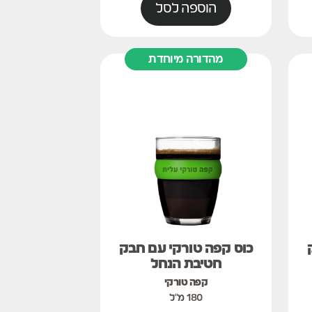
הוספה לסל
מהדורה מיוחדת
כוס קפה טורקי עם חבק
חטיבת הנחל
קפה טורקי
180 מ"ל