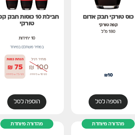
כוס טורקי חבק אדום
חבילת 10 כוסות חבק ק
טורקי
קפה טורקי
180 מ״ל
10 יחידות
במחיר משתלם במיוחד
מחיר רגיל
הנחת כמות
₪
75
₪
100
₪
10
לפי 10 ₪ ליחידה
לפי 7.5 ₪ ליחידה
הוספה לסל
הוספה לסל
מהדורה מיוחדת
מהדורה מיוחדת