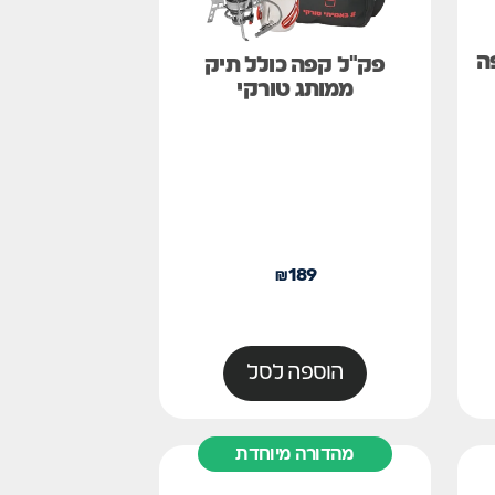
פה
פק"ל קפה כולל תיק
ממותג טורקי
₪
189
הוספה לסל
מהדורה מיוחדת