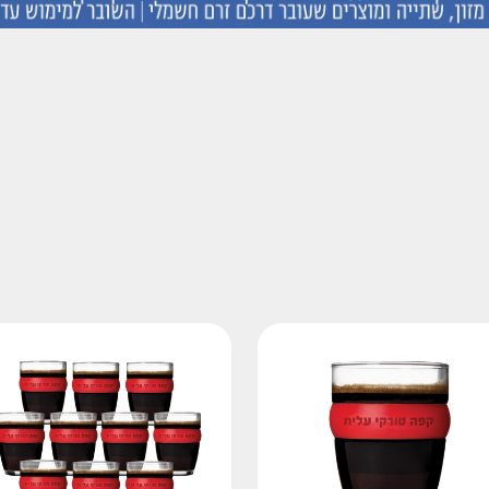
לימים
קפה טורקי
קפסולות
 המוצר: אביזרים משלימים
סוג המוצר קפה טורקי is not selectable
סוג המוצר קפסולות is not selectable