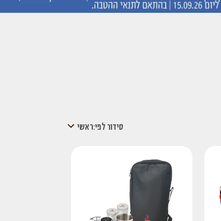
סידור לפי:
ראשי