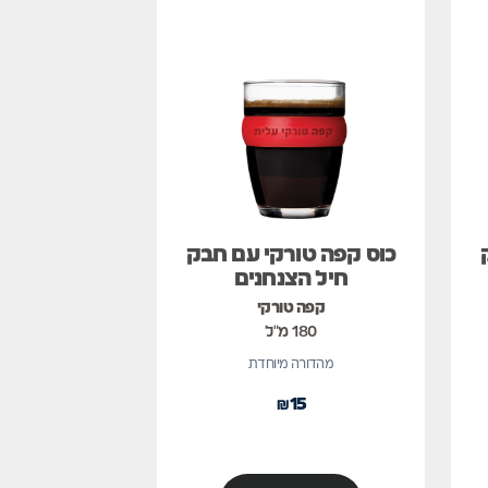
כוס קפה טורקי עם חבק
חיל הצנחנים
קפה טורקי
180 מ"ל
מהדורה מיוחדת
₪
15