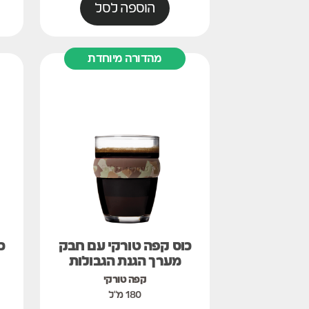
הוספה לסל
מהדורה מיוחדת
כוס קפה טורקי עם חבק
כ
מערך הגנת הגבולות
קפה טורקי
180 מ"ל