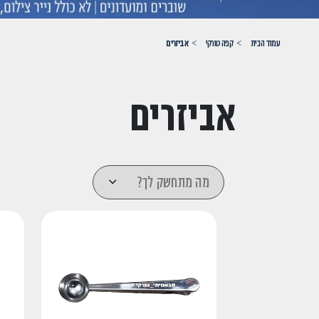
עמוד הבית
קפה טורקי
אביזרים
אביזרים
מה מתחשק לך?
סוג המוצר
מוצרים בודדים
אביזרים מש
סוג המוצר מוצרים בודדים is not selectable
סוג