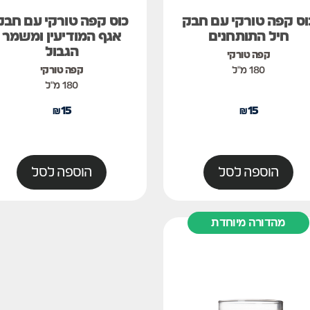
וס קפה טורקי עם חבק
כוס קפה טורקי עם חבק
חיל התותחנים
אגף המודיעין ומשמר
הגבול
קפה טורקי
180 מ"ל
קפה טורקי
180 מ"ל
₪
15
₪
15
הוספה לסל
הוספה לסל
מהדורה מיוחדת