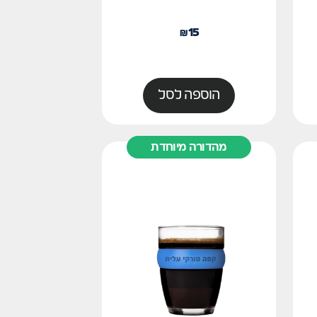
₪
15
הוספה לסל
מהדורה מיוחדת