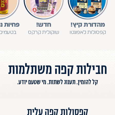
מהדורת קיץ!
חדש!
פחיות נ
קפסולות לאפוגטו
שוקולית קרקס
בטעמים
חבילות קפה משתלמות
קל להזמין. תענוג לשתות. מי שטעם יודע.
קפסולות קפה עלית