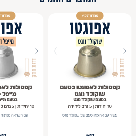
מהדורת קיץ
מהדורת 
קפסולות לאפוגטו בטעם
קפסולות לאפ
שוקולד נוגט
מייפל 
בטעם שוקולד נוגט
בטעם מייפ
10 יחידות | 5 גרם ליחידה
10 יחידות | 5 גרם ליחידה | קפה עלית
עשיר עם ארומה וטעם של שוקולד נוגט
עם השראה מקינוח ה
₪
17
₪
17