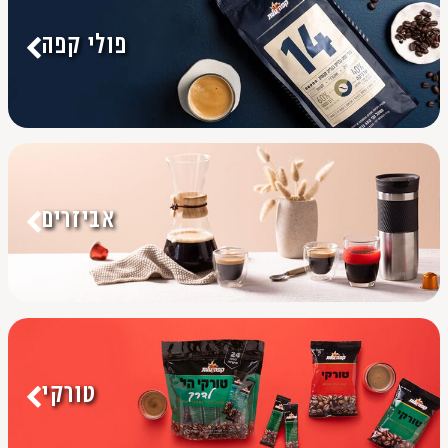
פולי קפה
אביזרים
טורקי