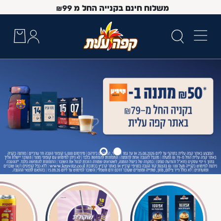
משלוח חינם בקנייה החל מ
99
₪
 Up and Down arrow keys to navigate search results.