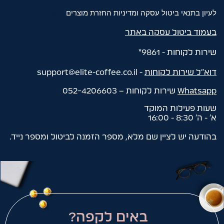
לעיון בתנאי ביטול עסקה ומדיניות החזרת מוצרים
לחצו כאן
בעמוד
ביטול עסקה באתר
שירות לקוחות - 9861*
דוא"ל שירות לקוחות
-
support@elite-coffee.co.il
Whatsapp
שירות לקוחות – 052-4206603
שעות פעילות המוקד
א׳ - ה׳ 8:30 - 16:00
בהודעה יש לציין שם מלא, מספר הזמנה לביטול ומספר נייד.
באים לקפה?