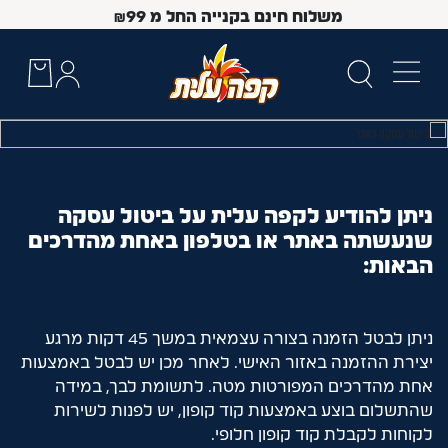
משלוח חינם בקנייה החל מ
99
₪
ניתן להודיע לקפה עלית על ביטול עסקה
שנעשתה באתר או בטלפון באחת מהדרכים
הבאות:
ניתן לבטל הזמנה בצורה עצמאית במשך 45 דקות מרגע
יצירת ההזמנה באזור האישי. לאחר מכן יש לבטל באמצעות
 Up and Down arrow keys to navigate search results.
אחת מהדרכים המפורטות מטה. ל
תשומת לבך, במידה
שהתשלום בוצע באמצעות קוד קופון, יש לפנות לשירות
לקוחות לקבלת קוד קופון חלופי.