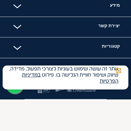
מידע
יצירת קשר
קטגוריות
האתר מאובטח עם
אתר זה עושה שימוש בעוגיות לצורכי תפעול, מדידה,
שיווק ושיפור חוויית הגלישה בו. פירוט
במדיניות
הפרטיות