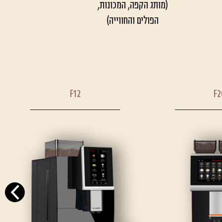
(מותג הקפה, המכונות,
הפולים והחווייה)
F12
F2