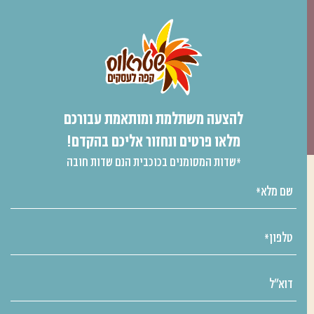
להצעה משתלמת ומותאמת עבורכם
מלאו פרטים ונחזור אליכם בהקדם!
*שדות המסומנים בכוכבית הנם שדות חובה