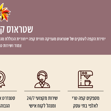
שטראוס קפ
יחידת הקפה לעסקים של שטראוס מעניקה חווית קפה ייחודית הכוללת מגוון
צמוד ושירות טכ
מספקים קפה טרי
שירות מקצועי 24/7
סטנדרט א
לאלפי בתי עסק
ומנהל לקוח אישי
הגבוהה