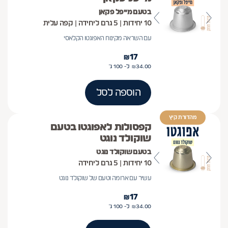
בטעם מייפל פקאן
10 יחידות | 5 גרם ליחידה | קפה עלית
עם השראה מקינוח האפוגטו הקלאסי
₪
17
34.00
₪
ל- 100
ג'
הוספה לסל
מהדורת קיץ
קפסולות לאפוגטו בטעם
שוקולד נוגט
בטעם שוקולד נוגט
10 יחידות | 5 גרם ליחידה
עשיר עם ארומה וטעם של שוקולד נוגט
₪
17
34.00
₪
ל- 100
ג'