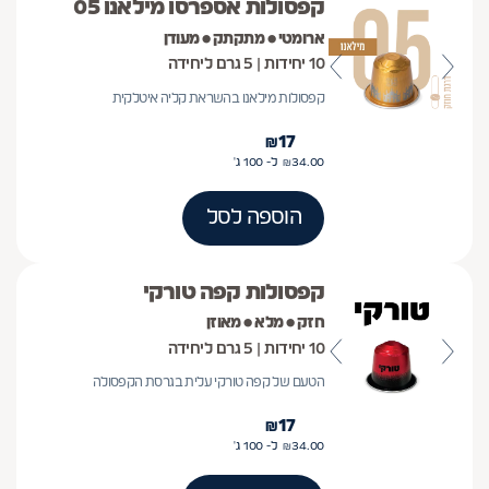
קפסולות אספרסו מילאנו 05
ארומטי • מתקתק • מעודן
10 יחידות | 5 גרם ליחידה
קפסולות מילאנו בהשראת קליה איטלקית
₪
17
34.00
₪
ל- 100
ג'
הוספה לסל
קפסולות קפה טורקי
חזק • מלא • מאוזן
10 יחידות | 5 גרם ליחידה
הטעם של קפה טורקי עלית בגרסת הקפסולה
₪
17
34.00
₪
ל- 100
ג'