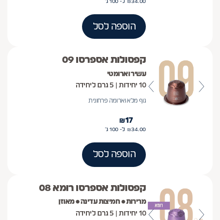
34.00
₪
ל- 100
ג'
הוספה לסל
קפסולות אספרסו 09
עשיר וארומטי
10 יחידות | 5 גרם ליחידה
גוף מלא וארומה פרחונית
₪
17
34.00
₪
ל- 100
ג'
הוספה לסל
קפסולות אספרסו רומא 08
מרירות • חמיצות עדינה • מאוזן
10 יחידות | 5 גרם ליחידה