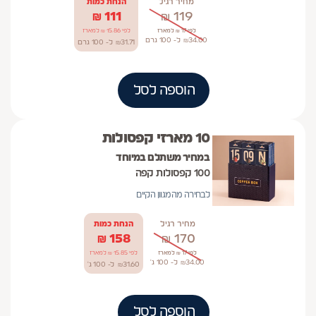
מחיר רגיל
הנחת כמות
₪
111
₪
119
לפי 17 ₪ למארז
לפי 15.86 ₪ למארז
34.00
₪
ל- 100
גרם
31.71
₪
ל- 100
גרם
הוספה לסל
10 מארזי קפסולות
במחיר משתלם במיוחד
100 קפסולות קפה
לבחירה מהמגוון הקיים
מחיר רגיל
הנחת כמות
₪
158
₪
170
לפי 17 ₪ למארז
לפי 15.85 ₪ למארז
34.00
₪
ל- 100
ג'
31.60
₪
ל- 100
ג'
הוספה לסל