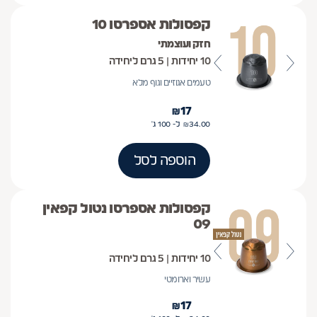
קפסולות אספרסו 10
חזק ועוצמתי
10 יחידות | 5 גרם ליחידה
טעמים אגוזיים וגוף מלא
₪
17
34.00
₪
ל- 100
ג'
הוספה לסל
קפסולות אספרסו נטול קפאין
09
10 יחידות | 5 גרם ליחידה
עשיר וארומטי
₪
17