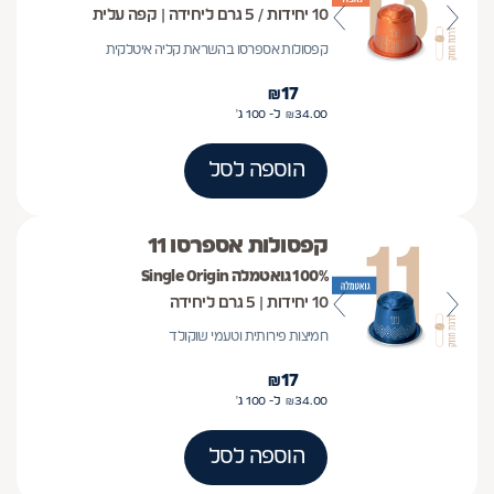
10 יחידות / 5 גרם ליחידה | קפה עלית
קפסולות אספרסו בהשראת קליה איטלקית
₪
17
34.00
₪
ל- 100
ג'
הוספה לסל
קפסולות אספרסו 11
100% גואטמלה Single Origin
10 יחידות | 5 גרם ליחידה
חמיצות פירותית וטעמי שוקולד
₪
17
34.00
₪
ל- 100
ג'
הוספה לסל