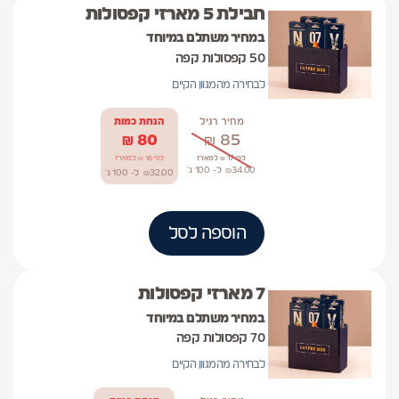
חבילת 5 מארזי קפסולות
במחיר משתלם במיוחד
50 קפסולות קפה
לבחירה מהמגוון הקיים
מחיר רגיל
הנחת כמות
₪
80
₪
85
לפי 17 ₪ למארז
לפי 16 ₪ למארז
34.00
₪
ל- 100
ג'
32.00
₪
ל- 100
ג'
הוספה לסל
7 מארזי קפסולות
במחיר משתלם במיוחד
70 קפסולות קפה
לבחירה מהמגוון הקיים