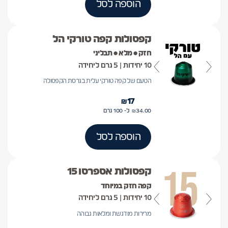
הוספה לסל
קפסולות קפה טורקי הל
חזק • מלא • תבליני
10 יחידות | 5 גרם ליחידה
הטעם של קפה טורקי עלית בגרסת הקפסולה
₪
17
34.00
₪
ל- 100
גרם
הוספה לסל
קפסולות אספרסו 15
קפה חזק במיוחד
10 יחידות | 5 גרם ליחידה
מרירות מודגשת ומלאות גבוהה