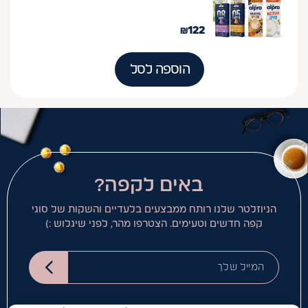
₪
122
הוספה לסל
באים לקפה?
הניוזלטר שלנו רותח ממבצעים בלעדיים והשקות של סוגי
קפה חדשים וטעימים. הצטרפו מהר, לפני שיגלוש :)
המייל שלך