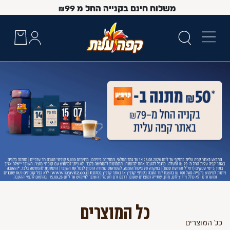
משלוח חינם בקנייה החל מ
99
₪
 Up and Down arrow keys to navigate search results.
כל המוצרים
כל
המוצרים