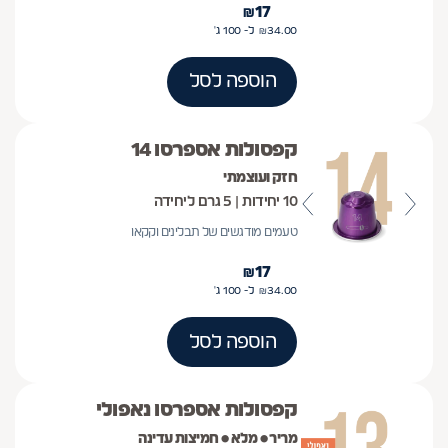
₪
17
34.00
₪
ל- 100
ג'
הוספה לסל
קפסולות אספרסו 14
חזק ועוצמתי
10 יחידות | 5 גרם ליחידה
טעמים מודגשים של תבלינים וקקאו
₪
17
34.00
₪
ל- 100
ג'
הוספה לסל
קפסולות אספרסו נאפולי
מריר • מלא • חמיצות עדינה