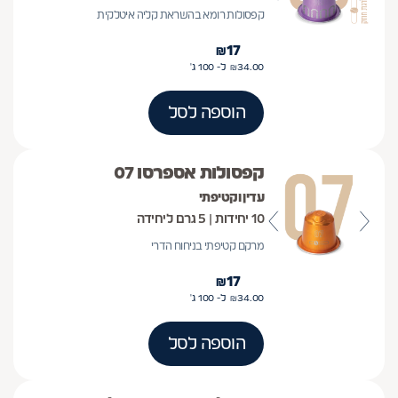
קפסולות רומא בהשראת קליה איטלקית
₪
17
34.00
₪
ל- 100
ג'
הוספה לסל
קפסולות אספרסו 07
עדין וקטיפתי
10 יחידות | 5 גרם ליחידה
מרקם קטיפתי בניחוח הדרי
₪
17
34.00
₪
ל- 100
ג'
הוספה לסל