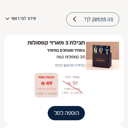
מה מתחשק לך?
סידור לפי:
ראשי
חבילת 3 מארזי קפסולות
במחיר משתלם במיוחד
30 קפסולות קפה
לבחירה מהמגוון הקיים
מחיר רגיל
הנחת כמות
₪
49
₪
51
לפי 17 ₪ למארז
לפי 16.33 ₪ למארז
34.00
₪
ל- 100
ג'
32.67
₪
ל- 100
ג'
הוספה לסל