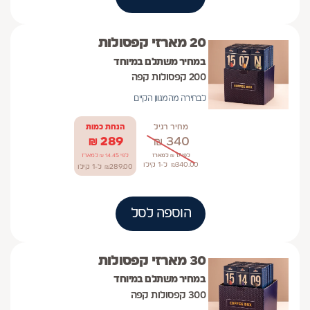
20 מארזי קפסולות
במחיר משתלם במיוחד
200 קפסולות קפה
לבחירה מהמגוון הקיים
מחיר רגיל
הנחת כמות
₪
289
₪
340
לפי 17 ₪ למארז
לפי 14.45 ₪ למארז
340.00
₪
ל-1
קילו
289.00
₪
ל-1
קילו
הוספה לסל
30 מארזי קפסולות
במחיר משתלם במיוחד
300 קפסולות קפה