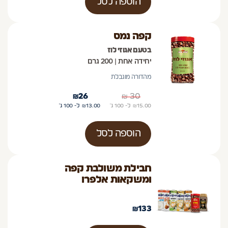
הוספה לסל
קפה נמס
בטעם אגוזי לוז
יחידה אחת | 200 גרם
מהדורה מוגבלת
₪
26
₪
30
15.00
₪
ל- 100
ג'
13.00
₪
ל- 100
ג'
הוספה לסל
חבילת משולבת קפה
ומשקאות אלפרו
₪
133