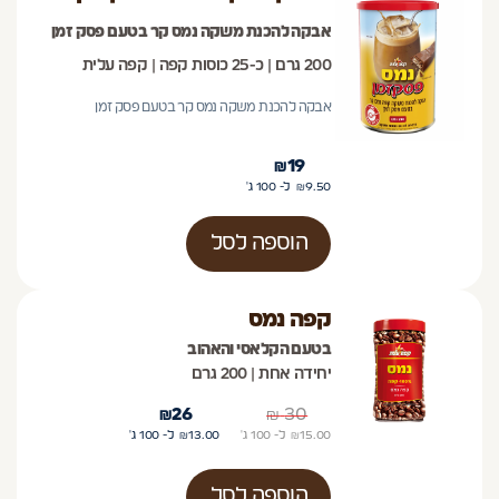
אבקה להכנת משקה נמס קר בטעם פסק זמן
200 גרם | כ-25 כוסות קפה | קפה עלית
אבקה להכנת משקה נמס קר בטעם פסק זמן
₪
19
9.50
₪
ל- 100
ג'
הוספה לסל
קפה נמס
בטעם הקלאסי והאהוב
יחידה אחת | 200 גרם
₪
26
₪
30
15.00
₪
ל- 100
ג'
13.00
₪
ל- 100
ג'
הוספה לסל