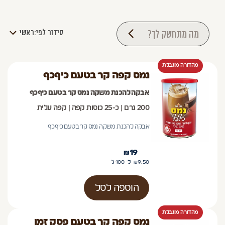
מה מתחשק לך?
סידור לפי:
ראשי
מהדורה מוגבלת
נמס קפה קר בטעם כיףכף
אבקה להכנת משקה נמס קר בטעם כיףכף
200 גרם | כ-25 כוסות קפה | קפה עלית
אבקה להכנת משקה נמס קר בטעם כיףכף
₪
19
9.50
₪
ל- 100
ג'
הוספה לסל
מהדורה מוגבלת
נמס קפה קר בטעם פסק זמן