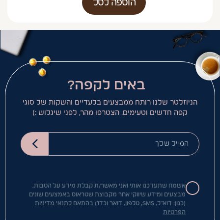
הוספה לסל
באים לקפה?
הניוזלטר שלנו רותח ממבצעים בלעדיים והשקות של סוגי
קפה חדשים וטעימים. הצטרפו מהר, לפני שיגלוש :)
המייל שלך
אשמח שתעדכנו אותי ואני מאשר/ת קבלת מידע על הטבות,
מבצעים ומידע שיווקי אחר מקבוצת שטראוס באמצעים שונים
(כגון: דוא"ל, SMS, טלפון, דואר וכדו') בהתאם
לתנאי מדיניות
הפרטיות