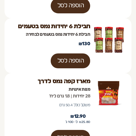
הוספה לסל
חבילת 6 יחידות נמס בטעמים
חבילת 6 יחידות נמס בטעמים לבחירה
₪
130
הוספה לסל
מארז קפה נמס לדרך
מנות אישיות
28 יחידות | 1.8 גרם ליח'
משקל כולל 50.4 גרם
₪
12.90
25.80
₪
ל- 100
ג'