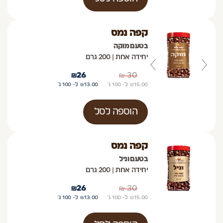
קפה נמס
בטעם מוקה
יחידה אחת | 200 גרם
₪
26
₪
30
15.00
₪
ל- 100
ג'
13.00
₪
ל- 100
ג'
הוספה לסל
קפה נמס
בטעם וניל
יחידה אחת | 200 גרם
₪
26
₪
30
15.00
₪
ל- 100
ג'
13.00
₪
ל- 100
ג'