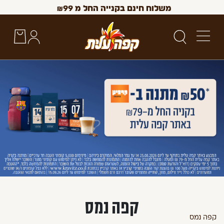
משלוח חינם בקנייה החל מ
99
₪
 Up and Down arrow keys to navigate search results.
קפה נמס
קפה
נמס