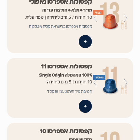
קפסולות אספרסו נאפולי
מריר • מלא • חמיצות עדינה
10 יחידות / 5 גרם ליחידה | קפה עלית
קפסולות אספרסו בהשראת קליה איטלקית
+
קפסולות אספרסו 11
100% גואטמלה Single Origin
10 יחידות | 5 גרם ליחידה
חמיצות פירותית וטעמי שוקולד
+
קפסולות אספרסו 10
חזק ועוצמתי