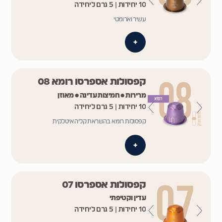
10 יחידות | 5 גרם ליחידה
עשיר וארומטי
+
קפסולות אספרסו רומא 08
מרירות • חמיצות עדינה • מאוזן
10 יחידות | 5 גרם ליחידה
קפסולות רומא בהשראת קליה איטלקית
+
קפסולות אספרסו 07
עדין וקטיפתי
10 יחידות | 5 גרם ליחידה