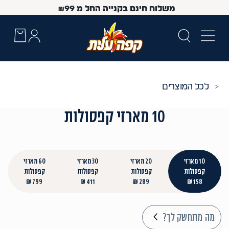
משלוח חינם בקנייה החל מ
99
₪
כל המוצרים
10 מארזי קפסולות
10 מארזי
20 מארזי
30 מארזי
60 מארזי
קפסולות
קפסולות
קפסולות
קפסולות
799 ₪
411 ₪
289 ₪
158 ₪
 Up and Down arrow keys to navigate search results.
מה מתחשק לך?