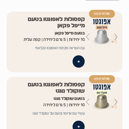
מהדורת קיץ
קפסולות לאפוגטו בטעם
מייפל פקאן
בטעם מייפל פקאן
10 יחידות | 5 גרם ליחידה | קפה עלית
עם השראה מקינוח האפוגטו הקלאסי
+
מהדורת קיץ
קפסולות לאפוגטו בטעם
שוקולד נוגט
בטעם שוקולד נוגט
10 יחידות | 5 גרם ליחידה
עשיר עם ארומה וטעם של שוקולד נוגט
+