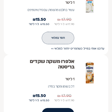
1 ליטר
עשיר בחלבון מהצומח, עם סידן וויטמינים
₪
15.50
₪
17.90
17.90
₪
ל-1
ליטר
15.50
₪
ל-1
ליטר
חסר במלאי
עדכנו אותי במייל כשהפריט יחזור למלאי >>
אלפרו משקה שקדים
בריסטה
1 ליטר
דל בשומן ומקור בסידן
₪
15.50
₪
17.90
17.90
₪
ל-1
ליטר
15.50
₪
ל-1
ליטר