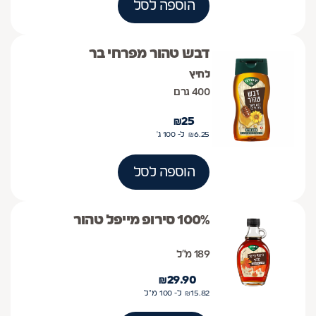
הוספה לסל
דבש טהור מפרחי בר
לחיץ
400 גרם
₪
25
6.25
₪
ל- 100
ג'
הוספה לסל
100% סירופ מייפל טהור
189 מ״ל
₪
29.90
15.82
₪
ל- 100
מ"ל