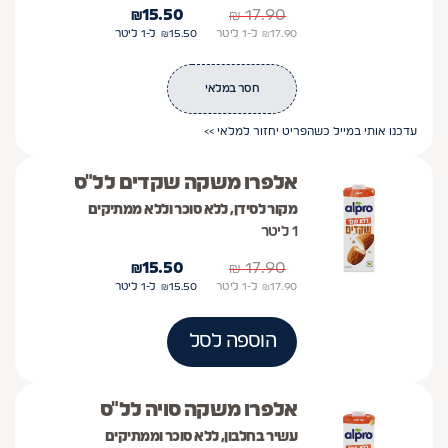
₪
15.50
₪
17.90
17.90
₪
ל-1
ליטר
15.50
₪
ל-1
ליטר
חסר במלאי
עדכנו אותי במייל כשהפריט יחזור למלאי >>
אלפרו משקה שקדים לל"ס
מקור לסידן, ללא סוכר וללא ממתיקים
1 ליטר
₪
15.50
₪
17.90
17.90
₪
ל-1
ליטר
15.50
₪
ל-1
ליטר
הוספה לסל
אלפרו משקה סויה לל"ס
עשיר בחלבון, ללא סוכר וממתיקים