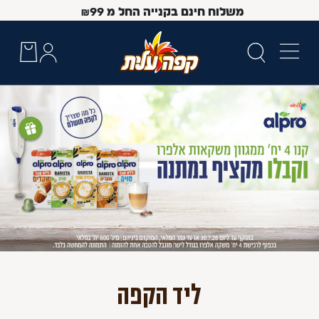
משלוח חינם בקנייה החל מ
99
₪
 Up and Down arrow keys to navigate search results.
ליד הקפה