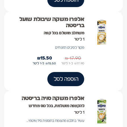
הוספה לסל
אלפרו משקה שיבולת שועל
בריסטה
משתלב מושלם בכל קפה
1 ליטר
מקור לסיבים תזונתיים
₪
15.50
₪
17.90
17.90
₪
ל-1
ליטר
15.50
₪
ל-1
ליטר
הוספה לסל
אלפרו משקה סויה בריסטה
להקצפה מושלמת, בכל כוס מחדש
1 ליטר
עשיר בחלבון מהצומח בתוספת סידן וויטמי...