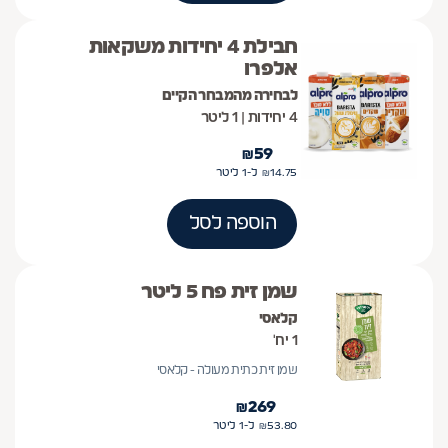
חבילת 4 יחידות משקאות
אלפרו
לבחירה מהמבחר הקיים
4 יחידות | 1 ליטר
₪
59
14.75
₪
ל-1
ליטר
הוספה לסל
שמן זית פח 5 ליטר
קלאסי
1 יח'
שמן זית כתית מעולה - קלאסי
₪
269
53.80
₪
ל-1
ליטר