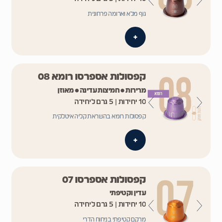
גוף מלא וארומה פרחונית
+
קפסולות אספרסו רומא 08
מרירות • חמיצות עדינה • מאוזן
10 יחידות | 5 גרם ליחידה
קפסולות רומא בהשראת קליה איטלקית
+
קפסולות אספרסו 07
עדין וקטיפתי
10 יחידות | 5 גרם ליחידה
מרקם קטיפתי בניחוח הדרי