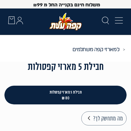
משלוח חינם בקנייה החל מ
99
₪
מארזי קפה משתלמים
חבילת 5 מארזי קפסולות
חבילת 5 מארזי קפסולות
80 ₪
 Up and Down arrow keys to navigate search results.
מה מתחשק לך?