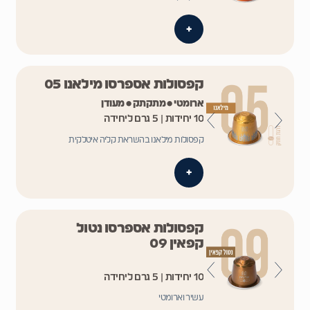
+
קפסולות אספרסו מילאנו 05
ארומטי • מתקתק • מעודן
10 יחידות | 5 גרם ליחידה
קפסולות מילאנו בהשראת קליה איטלקית
+
קפסולות אספרסו נטול
קפאין 09
10 יחידות | 5 גרם ליחידה
עשיר וארומטי