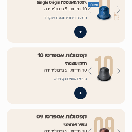
100% גואטמלה Single Origin
10 יחידות | 5 גרם ליחידה
חמיצות פירותית וטעמי שוקולד
+
קפסולות אספרסו 10
חזק ועוצמתי
10 יחידות | 5 גרם ליחידה
טעמים אגוזיים וגוף מלא
+
קפסולות אספרסו 09
עשיר וארומטי
10 יחידות | 5 גרם ליחידה