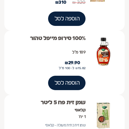
₪
310
₪
320
הוספה לסל
100% סירופ מייפל טהור
189 מ״ל
₪
29.90
15.82
₪
ל- 100
מ"ל
הוספה לסל
שמן זית פח 5 ליטר
קלאסי
1 יח'
שמן זית כתית מעולה - קלאסי