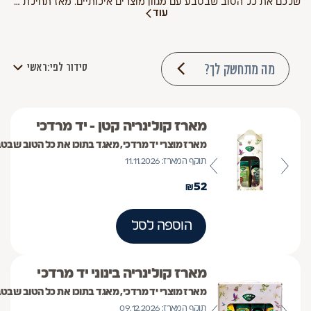
שלכם את כל הטוב שבטבע עם מגוון מוצרים איכותיים. מאז תחילת המלחמה, הקיבוץ עבר תקופה לא פשוטה ומורכבת, אך בזכות כוחות הבטחון ועם ישראל היקר אנחנו מצליחים להשתקם ולהמשיך לספק לכם בכל הארץ את מוצרינו האהובים. התמיכה שלכם – העתיד שלנו!
עוד
מה מתחשק לך?
סידור לפי:
ראשי
מארז קולינריה קטן - יד מרדכי
מארז מוצרי יד מרדכי, מאגד בתוכו את כל הטוב שבטב
תוקף המארז: 11.11.2026
₪
52
הוספה לסל
מארז קולינריה בינוני יד מרדכי
מארז מוצרי יד מרדכי, מאגד בתוכו את כל הטוב שב
תוקף המארז: 09.12.2026