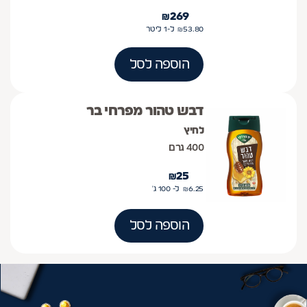
₪
269
53.80
₪
ל-1
ליטר
הוספה לסל
דבש טהור מפרחי בר
לחיץ
400 גרם
₪
25
6.25
₪
ל- 100
ג'
הוספה לסל