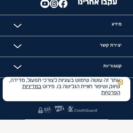
עקבו אחרינו
מידע
יצירת קשר
קטגוריות
אתר זה עושה שימוש בעוגיות לצורכי תפעול, מדידה,
שיווק ושיפור חוויית הגלישה בו. פירוט
במדיניות
האתר מאובטח עם
הפרטיות