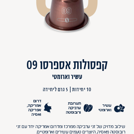
קפסולות אספרסו 09
עשיר וארומטי
10 יחידות
5 גרם ליחידה
דרום
תערובת
עשיר
אמריקה,
ערביקה
וארומטי
אפריקה
ורובוסטה
ואסיה
שילוב מדויק של זני ערביקה ממרכז ומדרום אמריקה יחד עם זני
רובוסטה מאסיה, היוצרים טעמים עשירים וארומטיים.