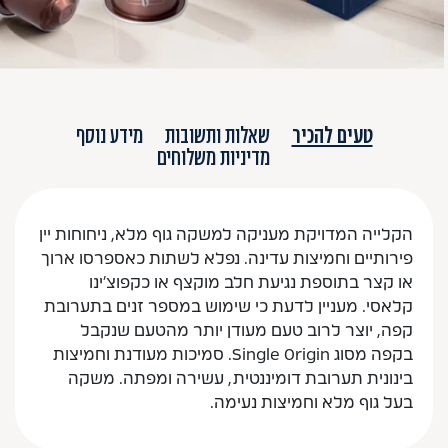
טעים להכיר
שאלות ותשובות
מידע נוסף
מדיניות משלוחים
הקלייה המדויקת מעניקה למשקה גוף מלא, ניחוחות יין
פירותיים וחמיצות עדינה. נפלא לשתות כאספרסו ארוך
או קצר בתוספת נגיעת חלב מוקצף או כקפוצ'ינו
קלאסי. מעניין לדעת כי שימוש במספר זנים בתערובת
קפה, יוצר לרוב טעם מעודן יותר מהטעם שנקבל
בקפה מסוג Single Origin. סמיכות מעודנת וחמיצות
בינונית תערובת דומיננטית, עשירה ומפתה. משקה
בעל גוף מלא וחמיצות נעימה.