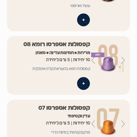
עשיר וארומטי
+
קפסולות אספרסו רומא 08
מרירות • חמיצות עדינה • מאוזן
10 יחידות | 5 גרם ליחידה
קפסולות רומא בהשראת קליה איטלקית
+
קפסולות אספרסו 07
עדין וקטיפתי
10 יחידות | 5 גרם ליחידה
מרקם קטיפתי בניחוח הדרי