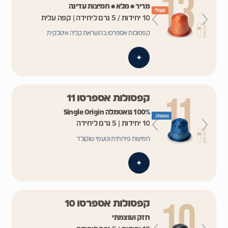
מריר • מלא • חמיצות עדינה
10 יחידות / 5 גרם ליחידה | קפה עלית
קפסולות אספרסו בהשראת קליה איטלקית
+
קפסולות אספרסו 11
100% גואטמלה Single Origin
10 יחידות | 5 גרם ליחידה
חמיצות פירותית וטעמי שוקולד
+
קפסולות אספרסו 10
חזק ועוצמתי