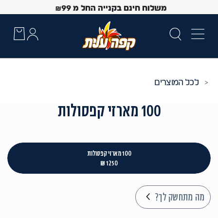
משלוח חינם בקנייה החל מ
99
₪
כל המוצרים
100 מארזי קפסולות
100 מארזי קפסולות
1250 ₪
 Up and Down arrow keys to navigate search results.
מה מתחשק לך?