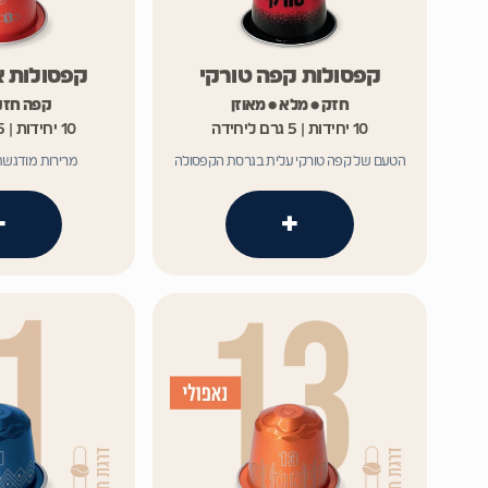
קפסולות קפה טורקי
קפסולות אס
חזק • מלא • מאוזן
קפה חזק
10 יחידות | 5 גרם ליחידה
10 יחידות | 5 גרם ליחידה
הטעם של קפה טורקי עלית בגרסת הקפסולה
מרירות מודגשת
+
+