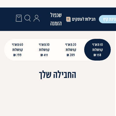
שכפול
יגת קיץ
חבילות לעסקים
הזמנה
10 מארזי
20 מארזי
30 מארזי
60 מארזי
קפסולות
קפסולות
קפסולות
קפסולות
799 ₪
411 ₪
289 ₪
158 ₪
החבילה שלך