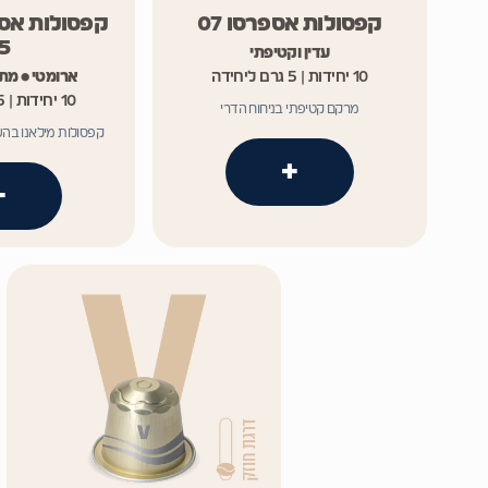
קפסולות אספרסו 07
קפסולות אספ
5
עדין וקטיפתי
10 יחידות | 5 גרם ליחידה
ארומטי • מת
10 יחידות | 5 גרם ליחידה
מרקם קטיפתי בניחוח הדרי
קפסולות מילאנו בה
+
+