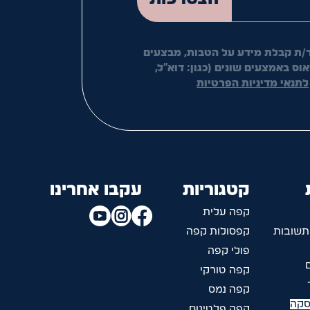
/ת קבלת מידע על הטבות, מבצעים
ס באמצעים שונים (כגון: דוא"ל,
לתנאי מדיניות הפרטיות
קטגוריות
עקבו אחרינו
קפה עלית
תשובות
קפסולות קפה
פולי קפה
קפה טורקי
קפה נמס
סקה
קפה פלטינום