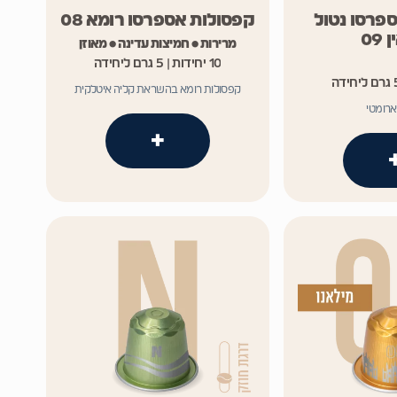
פרסו נטול
קפסולות אספרסו רומא 08
09
מרירות • חמיצות עדינה • מאוזן
10 יחידות | 5 גרם ליחידה
קפסולות רומא בהשראת קליה איטלקית
ארומטי
+