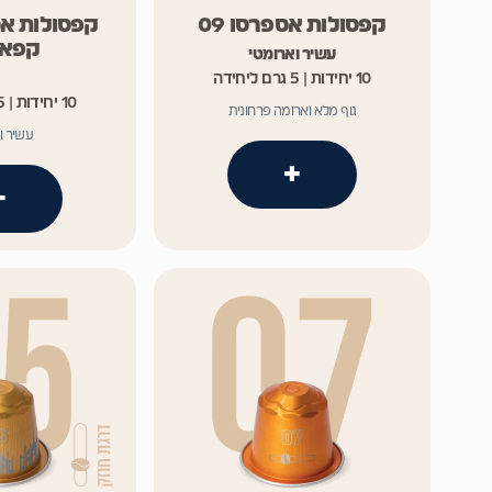
קפסולות אספרסו 09
קפסולות אס
קפאין 
עשיר וארומטי
10 יחידות | 5 גרם ליחידה
10 יחידות | 5 גרם ליחידה
גוף מלא וארומה פרחונית
עשיר ו
+
+