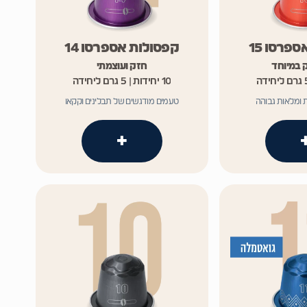
פרסו 15
קפסולות אספרסו 14
 במיוחד
חזק ועוצמתי
10 יחידות | 5 גרם ליחידה
 ומלאות גבוהה
טעמים מודגשים של תבלינים וקקאו
+