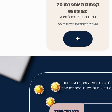
קפסולות אספרסו 20
קפה חזק אש
10 יחידות | 5 גרם ליחידה
עוצמתי במיוחד עם מרירות גבוהה
+
לנו רותח ממבצעים בלעדיים והשקות
ה חדשים וטעימים. הצטרפו מהר, לפני
המייל שלך
הצטרפות