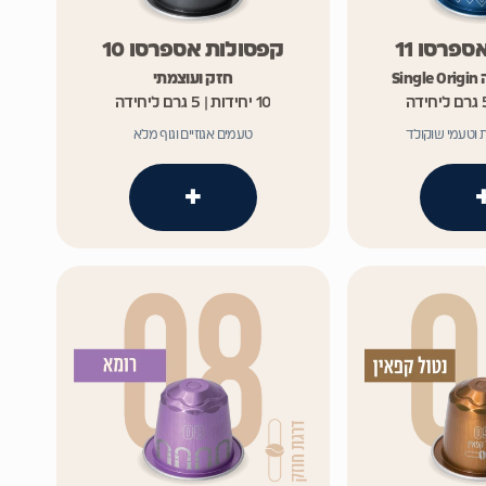
פרסו 11
קפסולות אספרסו 10
חזק ועוצמתי
10 יחידות | 5 גרם ליחידה
 וטעמי שוקולד
טעמים אגוזיים וגוף מלא
+