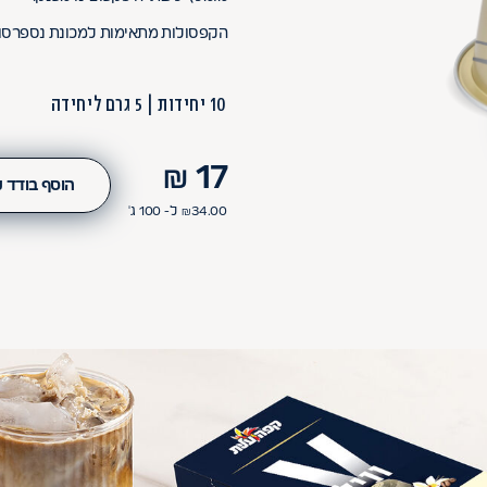
הקפסולות מתאימות למכונת נספרסו מ
10 יחידות
5 גרם ליחידה
₪
17
הוסף בודד 
34.00
₪
ל- 100
ג'