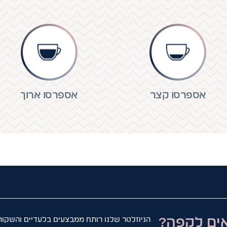
אספרסו קצר
אספרסו ארוך
ים לקפה?
הניוזלטר שלנו רותח ממבצעים בלעדיים והשקות