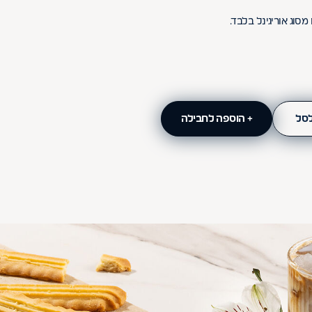
סוג אוריגינל בלבד.
לסל
+ הוספה לחבילה