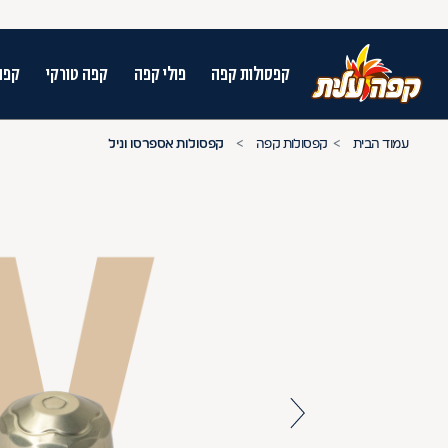
קפסולות קפה
פולי קפה
קפה טורקי
קפה
על מנת לנווט בתת תפריט יש להשתמש במק
עמוד הבית
קפסולות קפה
קפסולות אספרסו וניל
n arrow keys to navigate search results.