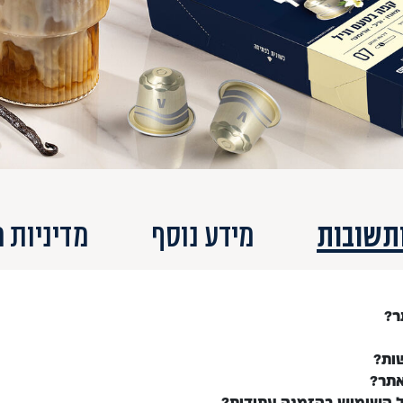
תשובות
מידע נוסף
מדיניות 
ר?
ות?
אתר?
ל השימוש בהזמנה עתידית?