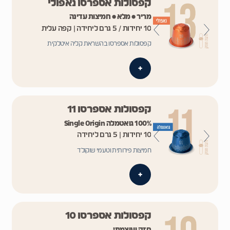
קפסולות אספרסו נאפולי
מריר • מלא • חמיצות עדינה
10 יחידות / 5 גרם ליחידה | קפה עלית
קפסולות אספרסו בהשראת קליה איטלקית
+
קפסולות אספרסו 11
100% גואטמלה Single Origin
10 יחידות | 5 גרם ליחידה
חמיצות פירותית וטעמי שוקולד
+
קפסולות אספרסו 10
חזק ועוצמתי