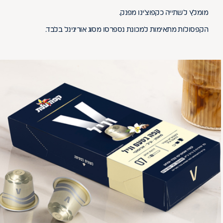
מומלץ לשתייה כקפוצ'ינו מפנק.
הקפסולות מתאימות למכונת נספרסו מסוג אוריגינל בלבד.