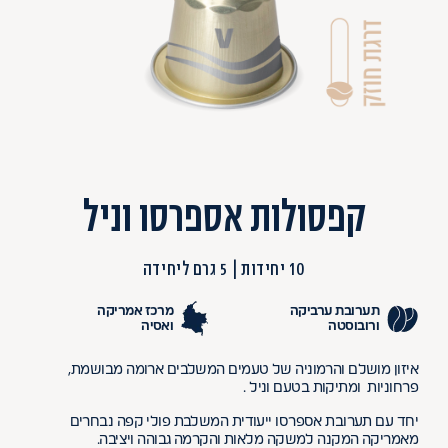
קפסולות אספרסו וניל
10 יחידות
5 גרם ליחידה
תערובת ערביקה
מרכז אמריקה
ורובוסטה
ואסיה
איזון מושלם והרמוניה של טעמים המשלבים ארומה מבושמת,
פרחוניות ומתיקות בטעם וניל .
יחד עם תערובת אספרסו ייעודית המשלבת פולי קפה נבחרים
מאמריקה המקנה למשקה מלאות והקרמה גבוהה ויציבה.