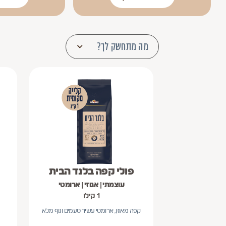
מה מתחשק לך?
פרופיל טעם
אגוזי תבליני ומאוזן
חזק ועו
פרופיל טעם אגוזי תבליני ומאוזן is not selectable
פר
משקל
450 גרם
1 ק״ג
משקל 450 גרם is not selectable
משקל: 1 ק״ג
עוצמת
חזק
בינוני
הקפה
עוצמת הקפה: חזק
עוצמת הקפה: בינוני
מתאים
להכנת
מקינטה
אספרסו קצר
מתאים להכנת משקה מקינטה is not selectable
מתאים להכנ
משקה
פולי קפה בלנד הבית
סוג המוצר
אביזרים משלימים
פולים
סוג המוצר אביזרים משלימים is not selectable
סוג המ
עוצמתי | אגוזי | ארומטי
1 קילו
קפה מאוזן, ארומטי עשיר טעמים וגוף מלא