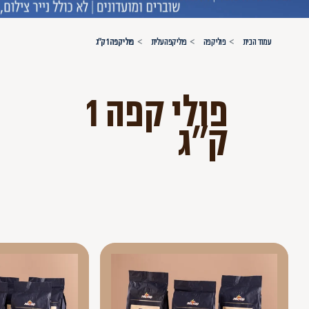
עמוד הבית
פולי קפה
פולי קפה עלית
פולי קפה 1 ק"ג
פולי קפה 1
ק"ג