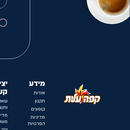
מידע
יצי
קש
אודות
תקנון
שאל
ותשו
קופונים
מדינ
מדיניות
משלו
הפרטיות
צור 