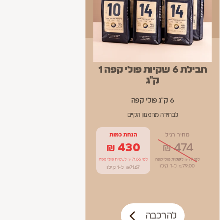
חבילת 6 שקיות פולי קפה 1
ק"ג
6 ק"ג פולי קפה
לבחירה מהמגוון הקיים
מחיר רגיל
הנחת כמות
₪
430
₪
474
לפי 79 ₪ לשקית פולי קפה
לפי 71.66 ₪ לשקית פולי קפה
79.00
₪
ל-1
קילו
71.67
₪
ל-1
קילו
להרכבה