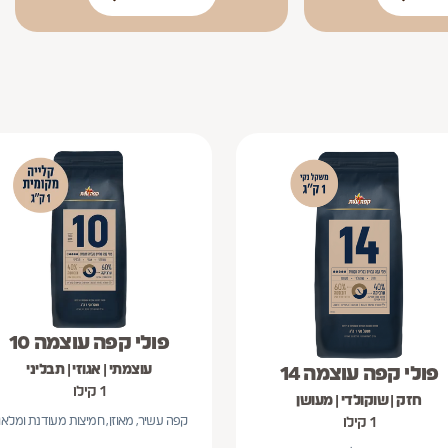
צמתי
חמיצות פירותית עם שוקולדיות
ופיל טעם: חזק ועוצמתי
פרופיל טעם: חמיצות פירותית עם שוקולדיות
אספרסו ארוך
הפוך
אמריקנו
מקיאטו
ת משקה: אספרסו קצר
מתאים להכנת משקה: אספרסו ארוך
מתאים להכנת משקה: הפוך
מתאים להכנת משקה: אמריקנו
מתאים להכנת משקה: 
פולי קפה עוצמה 10
וצר: פולים
עוצמתי | אגוזי | תבליני
פולי קפה עוצמה 14
1 קילו
חזק | שוקולדי | מעושן
קפה עשיר, מאוזן, חמיצות מעודנת ומלאו
1 קילו