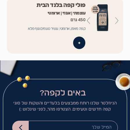
פולי קפה בלנד הבית
עוצמתי | אגוזי | ארומטי
450 גרם
קפה מאוזן, ארומטי, עשיר טעמים וגוף מלא
+
באים לקפה?
הניוזלטר שלנו רותח ממבצעים בלעדיים והשקות של סוגי
קפה חדשים וטעימים. הצטרפו מהר, לפני שיגלוש :)
המייל שלך