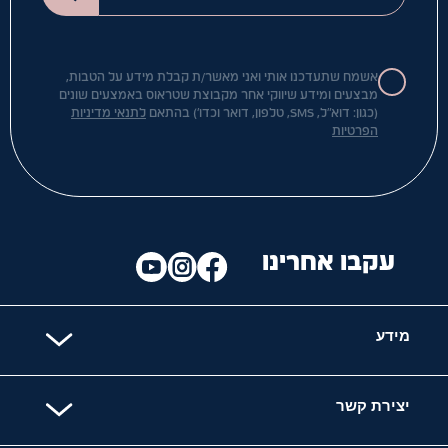
אשמח שתעדכנו אותי ואני מאשר/ת קבלת מידע על הטבות,
מבצעים ומידע שיווקי אחר מקבוצת שטראוס באמצעים שונים
(כגון: דוא"ל, SMS, טלפון, דואר וכדו') בהתאם
לתנאי מדיניות
הפרטיות
עקבו אחרינו
מידע
יצירת קשר