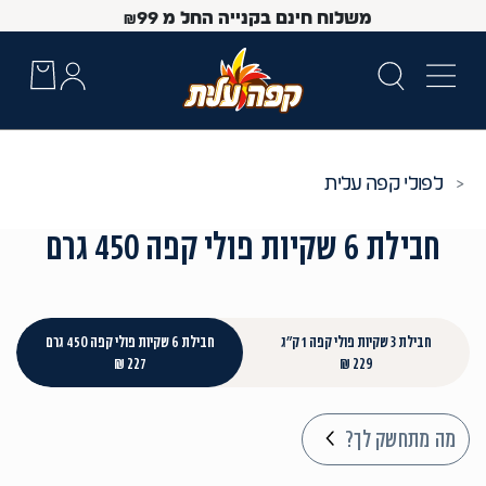
משלוח חינם בקנייה החל מ
99
₪
פולי קפה עלית
חבילת 6 שקיות פולי קפה 450 גרם
חבילת 3 שקיות פולי קפה 1 ק"ג
חבילת 6 שקיות פולי קפה 450 גרם
227 ₪
229 ₪
 Up and Down arrow keys to navigate search results.
מה מתחשק לך?