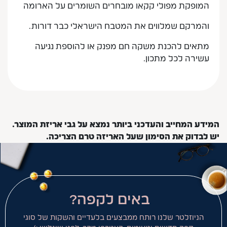
המופקת מפולי קקאו מובחרים השומרים על הארומה
והמרקם שמלווים את המטבח הישראלי כבר דורות.
מתאים להכנת משקה חם מפנק או להוספת נגיעה
עשירה לכל מתכון.
המידע המחייב והעדכני ביותר נמצא על גבי אריזת המוצר.
יש לבדוק את הסימון שעל האריזה טרם הצריכה.
באים לקפה?
הניוזלטר שלנו רותח ממבצעים בלעדיים והשקות של סוגי