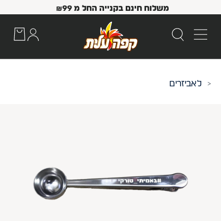
משלוח חינם בקנייה החל מ
99
₪
אביזרים
 Up and Down arrow keys to navigate search results.