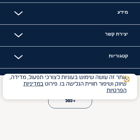
מידע
יצירת קשר
קטגוריות
אתר זה עושה שימוש בעוגיות לצורכי תפעול, מדידה,
האתר מאובטח עם
שיווק ושיפור חוויית הגלישה בו. פירוט
במדיניות
₪
10
הפרטיות
+ לסל