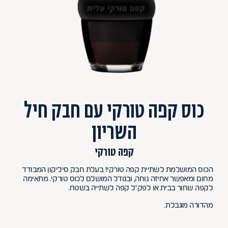
כוס קפה טורקי עם חבק חיל
השריון
קפה טורקי
הכוס המושלמת לשתיית קפה טורקי! בעלת חבק סיליקון המבודד
מחום ומאפשר אחיזה נוחה, ובגודל המושלם לכוס טורקי. מתאימה
לקפה שחור בבית או לפק"ל קפה לשתייה בשטח.
מהדורה מוגבלת.