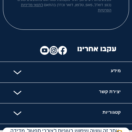
(כגון: דוא"ל, SMS, טלפון, דואר וכדו') בהתאם
לתנאי מדיניות
הפרטיות
עקבו אחרינו
מידע
יצירת קשר
קטגוריות
אתר זה עושה שימוש בעוגיות לצורכי תפעול, מדידה,