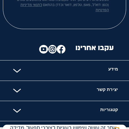
(כגון: דוא"ל, SMS, טלפון, דואר וכדו') בהתאם
לתנאי מדיניות
הפרטיות
עקבו אחרינו
מידע
יצירת קשר
קטגוריות
אתר זה עושה שימוש בעוגיות לצורכי תפעול, מדידה,