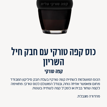
כוס קפה טורקי עם חבק חיל
השריון
קפה טורקי
הכוס המושלמת לשתיית קפה טורקי! בעלת חבק סיליקון המבודד
מחום ומאפשר אחיזה נוחה, ובגודל המושלם לכוס טורקי. מתאימה
לקפה שחור בבית או לפק"ל קפה לשתייה בשטח.
מהדורה מוגבלת.