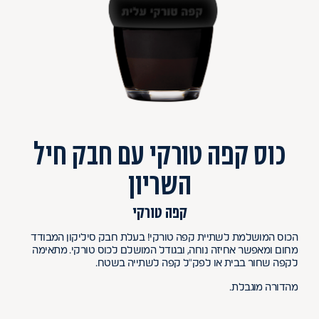
כוס קפה טורקי עם חבק חיל
השריון
קפה טורקי
הכוס המושלמת לשתיית קפה טורקי! בעלת חבק סיליקון המבודד
מחום ומאפשר אחיזה נוחה, ובגודל המושלם לכוס טורקי. מתאימה
לקפה שחור בבית או לפק"ל קפה לשתייה בשטח.
מהדורה מוגבלת.