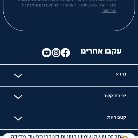
(כגון: דוא"ל, SMS, טלפון, דואר וכדו') בהתאם
לתנאי מדיניות
הפרטיות
עקבו אחרינו
מידע
יצירת קשר
קטגוריות
אתר זה עושה שימוש בעוגיות לצורכי תפעול, מדידה,