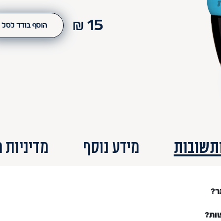
₪
15
הוסף בודד לסל
תשובות
מידע נוסף
מדיניות 
ר?
ות?