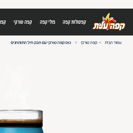
קפסולות קפה
פולי קפה
קפה טורקי
קפה
על מנת לנווט בתת תפריט יש להשתמש במק
עמוד הבית
קפה טורקי
כוס קפה טורקי עם חבק חיל התותחנים
n arrow keys to navigate search results.