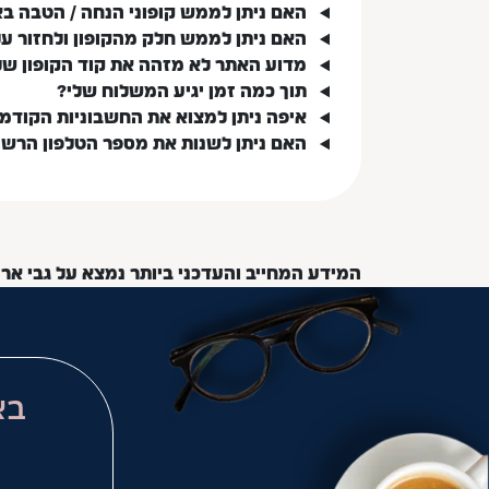
האם ניתן לממש קופוני הנחה / הטבה ב
האם ניתן לממש חלק מהקופון ולחזור ע
מדוע האתר לא מזהה את קוד הקופון של
תוך כמה זמן יגיע המשלוח שלי?
איפה ניתן למצוא את החשבוניות הקודמ
האם ניתן לשנות את מספר הטלפון הרש
המידע המחייב והעדכני ביותר נמצא על גבי אר
בא