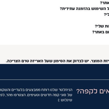
אתר?
ל השימוש בהזמנה עתידית?
י?
ות שלי?
ום באתר?
יזת המוצר. יש לבדוק את הסימון שעל האריזה טרם הצריכה.
ים לקפה?
הניוזלטר שלנו רותח ממבצעים בלעדיים והשקות
של סוגי קפה חדשים וטעימים. הצטרפו מהר, לפנ
שיגלוש :)