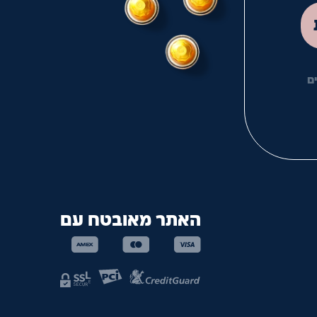
לך
ם
האתר מאובטח עם