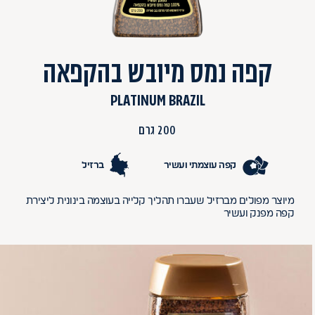
קפה נמס מיובש בהקפאה
PLATINUM BRAZIL
200 גרם
קפה עוצמתי ועשיר
ברזיל
מיוצר מפולים מברזיל שעברו תהליך קלייה בעוצמה בינונית ליצירת
קפה מפנק ועשיר