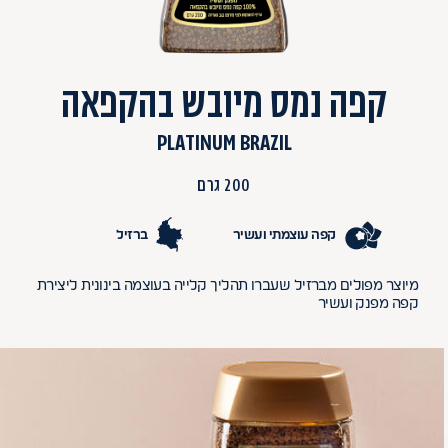
קפה נמס מיובש בהקפאה
PLATINUM BRAZIL
200 גרם
קפה עוצמתי ועשיר
ברזיל
מיוצר מפולים מברזיל שעברו תהליך קלייה בעוצמה בינונית ליצירת
קפה מפנק ועשיר