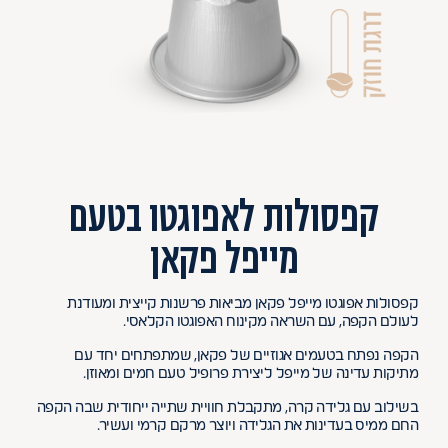
קפסולות לאפוגטו בטעם
מייפל פקאן
קפסולות אפוגטו מייפל פקאן מביאות פרשנות קייצית ומעודנת
לעולם הקפה, עם השראה מקינוח האפוגטו הקלאסי.
הקפה נפתח בטעמים אגוזיים של פקאן, שמתפתחים יחד עם
מתיקות עדינה של מייפל ליצירת פרופיל טעם חמים ומאוזן.
בשילוב עם גלידה קרה, מתקבלת חוויית שתייה ייחודית שבה הקפה
החם ממיס בעדינות את הגלידה ויוצר מרקם קרמי ועשיר.