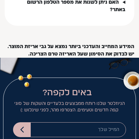
האם ניתן לשנות את מספר הטלפון הרשום
באתר?
המידע המחייב והעדכני ביותר נמצא על גבי אריזת המוצר.
יש לבדוק את הסימון שעל האריזה טרם הצריכה.
באים לקפה?
הניוזלטר שלנו רותח ממבצעים בלעדיים והשקות של סוגי
קפה חדשים וטעימים. הצטרפו מהר, לפני שיגלוש :)
המייל שלך