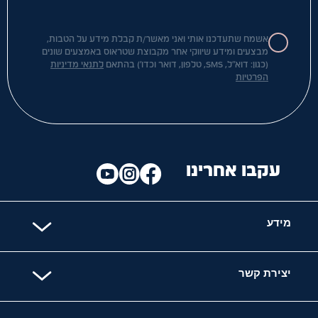
אשמח שתעדכנו אותי ואני מאשר/ת קבלת מידע על הטבות,
מבצעים ומידע שיווקי אחר מקבוצת שטראוס באמצעים שונים
(כגון: דוא"ל, SMS, טלפון, דואר וכדו') בהתאם
לתנאי מדיניות
הפרטיות
עקבו אחרינו
מידע
יצירת קשר