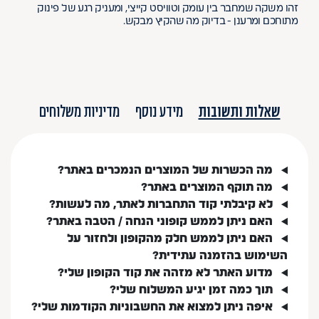
זהו משקה שמחבר בין עומק וטוויסט קייצי, ומעניק רגע של פינוק
מתוחכם ומרענן - בדיוק מה שהקיץ מבקש.
שאלות ותשובות
מידע נוסף
מדיניות משלוחים
מה הכשרות של המוצרים הנמכרים באתר?
מה תוקף המוצרים באתר?
לא קיבלתי קוד התחברות לאתר, מה לעשות?
האם ניתן לממש קופוני הנחה / הטבה באתר?
האם ניתן לממש חלק מהקופון ולחזור על
השימוש בהזמנה עתידית?
מדוע האתר לא מזהה את קוד הקופון שלי?
תוך כמה זמן יגיע המשלוח שלי?
איפה ניתן למצוא את החשבוניות הקודמות שלי?