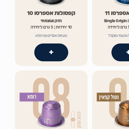
פרסו 11
קפסולות אספרסו 10
חזק ועוצמתי
10 יחידות | 5 גרם ליחידה
 וטעמי שוקולד
טעמים אגוזיים וגוף מלא
+