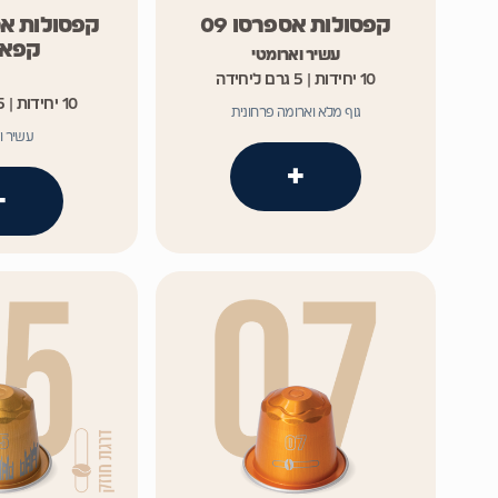
קפסולות אספרסו 09
קפסולות אס
קפאין 
עשיר וארומטי
10 יחידות | 5 גרם ליחידה
10 יחידות | 5 גרם ליחידה
גוף מלא וארומה פרחונית
עשיר ו
+
+