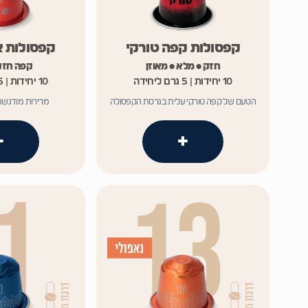
קפסולות קפה טורקי
קפסולות אס
חזק • מלא • מאוזן
קפה חזק
10 יחידות | 5 גרם ליחידה
10 יחידות | 5 גרם ליחידה
הטעם של קפה טורקי עלית בגרסת הקפסולה
מרירות מודגשת
+
+