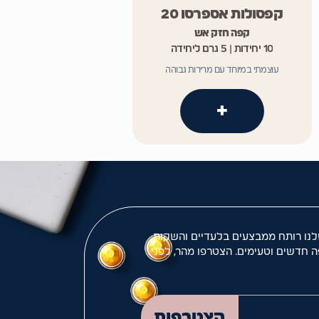
קפסולות אספרסו 20
קפה חזק אש
10 יחידות | 5 גרם ליחידה
עוצמתי במיוחד עם מרירות גבוהה
+
לנו רותח ממבצעים בלעדיים והשקות
ה חדשים וטעימים. הצטרפו מהר, לפני
המייל שלך
הצטרפות