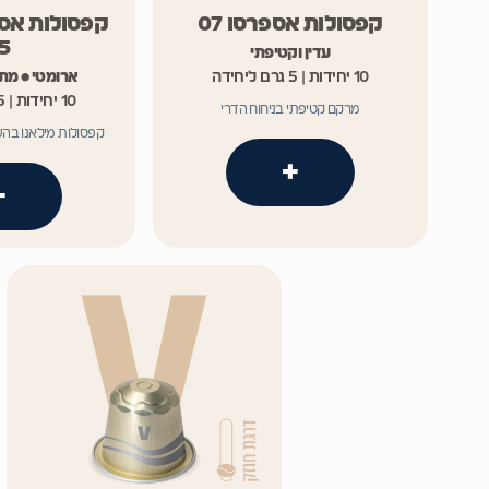
קפסולות אספרסו 07
קפסולות אספ
5
עדין וקטיפתי
10 יחידות | 5 גרם ליחידה
ארומטי • מת
10 יחידות | 5 גרם ליחידה
מרקם קטיפתי בניחוח הדרי
קפסולות מילאנו בה
+
+