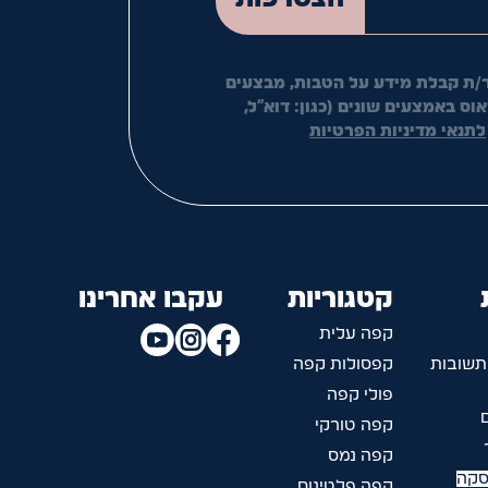
/ת קבלת מידע על הטבות, מבצעים
ס באמצעים שונים (כגון: דוא"ל,
לתנאי מדיניות הפרטיות
קטגוריות
עקבו אחרינו
קפה עלית
תשובות
קפסולות קפה
פולי קפה
קפה טורקי
קפה נמס
סקה
קפה פלטינום