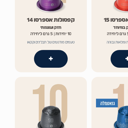
פרסו 15
קפסולות אספרסו 14
 במיוחד
חזק ועוצמתי
10 יחידות | 5 גרם ליחידה
 ומלאות גבוהה
טעמים מודגשים של תבלינים וקקאו
+