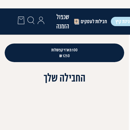
שכפול
יגת קיץ
חבילות לעסקים
הזמנה
100 מארזי קפסולות
1250 ₪
החבילה שלך