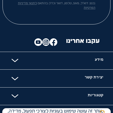
(כגון: דוא"ל, SMS, טלפון, דואר וכדו') בהתאם
לתנאי מדיניות
הפרטיות
עקבו אחרינו
מידע
יצירת קשר
קטגוריות
אתר זה עושה שימוש בעוגיות לצורכי תפעול, מדידה,