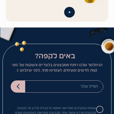
+
באים לקפה?
הניוזלטר שלנו רותח ממבצעים בלעדיים והשקות של סוגי
קפה חדשים וטעימים. הצטרפו מהר, לפני שיגלוש :)
המייל שלך
אשמח שתעדכנו אותי ואני מאשר/ת קבלת מידע על הטבות,
מבצעים ומידע שיווקי אחר מקבוצת שטראוס באמצעים שונים