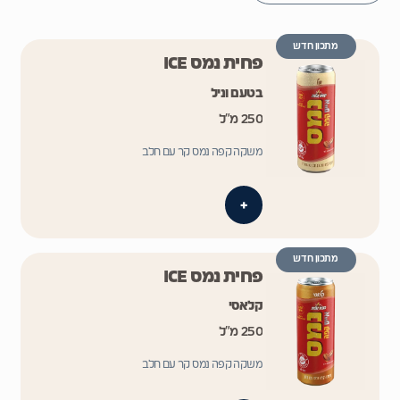
מתכון חדש
פחית נמס ICE
בטעם וניל
250 מ״ל
משקה קפה נמס קר עם חלב
+
מתכון חדש
פחית נמס ICE
קלאסי
250 מ״ל
משקה קפה נמס קר עם חלב