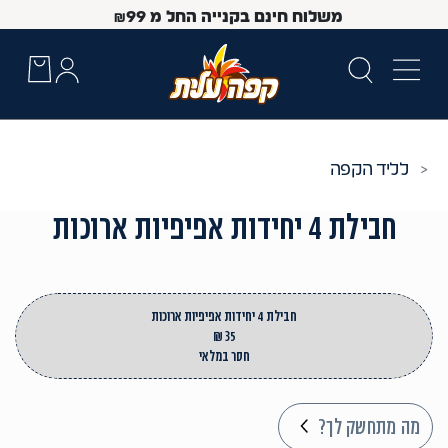
משלוח חינם בקנייה החל מ
99
₪
ליד הקפה
חבילת 4 יחידות אפיפיות ארוכות
חבילת 4 יחידות אפיפיות ארוכות
35 ₪
חסר במלאי
 Up and Down arrow keys to navigate search results.
מה מתחשק לך?