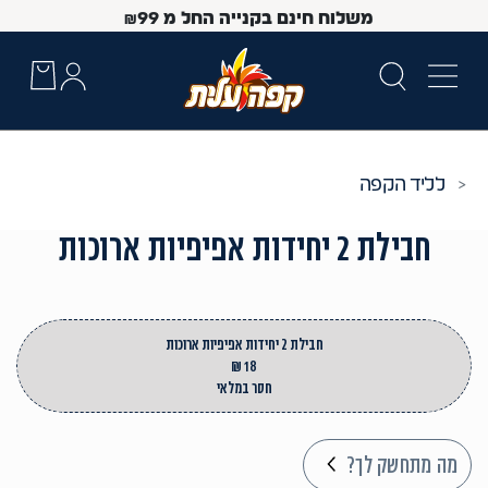
משלוח חינם בקנייה החל מ
99
₪
ליד הקפה
חבילת 2 יחידות אפיפיות ארוכות
חבילת 2 יחידות אפיפיות ארוכות
18 ₪
חסר במלאי
 Up and Down arrow keys to navigate search results.
מה מתחשק לך?