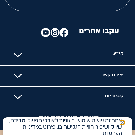
עקבו אחרינו
מידע
יצירת קשר
קטגוריות
האתר מאובטח עם
אתר זה עושה שימוש בעוגיות לצורכי תפעול, מדידה,
שיווק ושיפור חוויית הגלישה בו. פירוט
במדיניות
הפרטיות