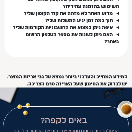
השימוש בהזמנה עתידית?
מדוע האתר לא מזהה את קוד הקופון שלי?
תוך כמה זמן יגיע המשלוח שלי?
איפה ניתן למצוא את החשבוניות הקודמות שלי?
האם ניתן לשנות את מספר הטלפון הרשום
באתר?
המידע המחייב והעדכני ביותר נמצא על גבי אריזת המוצר.
יש לבדוק את הסימון שעל האריזה טרם הצריכה.
באים לקפה?
הניוזלטר שלנו רותח ממבצעים בלעדיים והשקות של סוגי