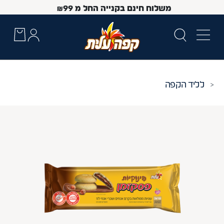
משלוח חינם בקנייה החל מ
99
₪
ליד הקפה
 Up and Down arrow keys to navigate search results.