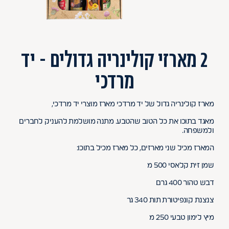
2 מארזי קולינריה גדולים - יד
מרדכי
מארז קולינריה גדול של יד מרדכי מארז מוצרי יד מרדכי,
מאגד בתוכו את כל הטוב שהטבע. מתנה מושלמת להעניק לחברים
ולמשפחה.
המארז מכיל שני מארזים, כל מארז מכיל בתוכו:
שמן זית קלאסי 500 מ
דבש טהור 400 גרם
צנצנת קונפיטורת תות 340 גר
מיץ לימון טבעי 250 מ