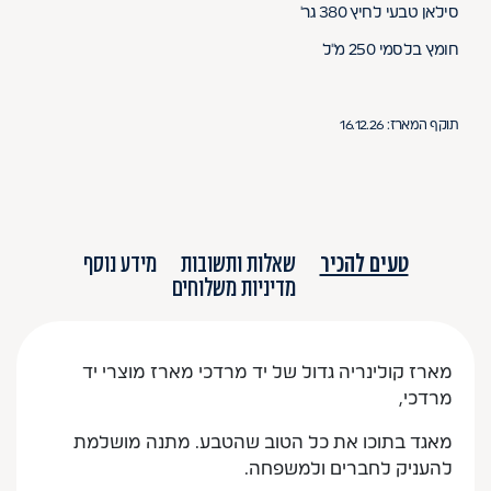
סילאן טבעי לחיץ 380 גר'
חומץ בלסמי 250 מ''ל
תוקף המארז: 16.12.26
טעים להכיר
שאלות ותשובות
מידע נוסף
מדיניות משלוחים
מארז קולינריה גדול של יד מרדכי מארז מוצרי יד
מרדכי,
מאגד בתוכו את כל הטוב שהטבע. מתנה מושלמת
להעניק לחברים ולמשפחה.