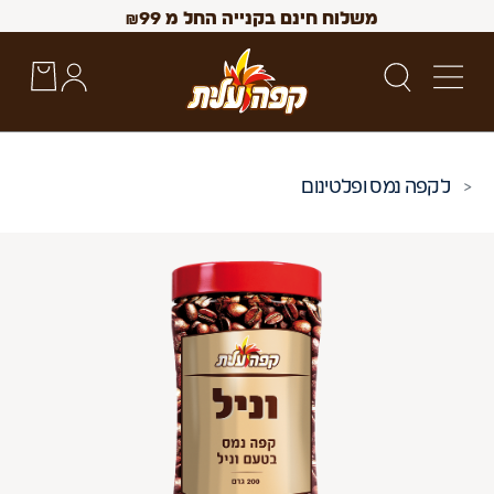
משלוח חינם בקנייה החל מ
99
₪
קפה נמס ופלטינום
 Up and Down arrow keys to navigate search results.