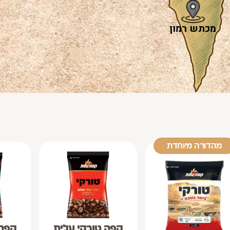
מהדורה מיוחדת
קפה טורקי עלית
קפה 