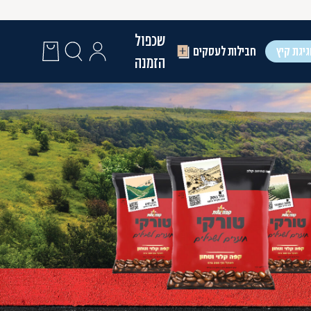
שכפול
יגת קיץ
חבילות לעסקים
הזמנה