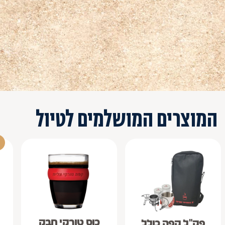
המוצרים המושלמים לטיול
כוס טורקי חבק
פק"ל קפה כולל