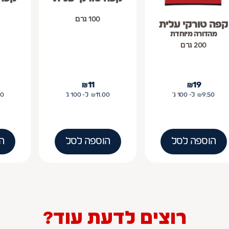
100 גרם
קפה טורקי עלית
מהדורה מיוחדת
200 גרם
₪
11
₪
19
9.50
₪
ל- 100
ג'
11.00
₪
ל- 100
ג'
00
הוספה לסל
הוספה לסל
ה
רוצים לדעת עוד?