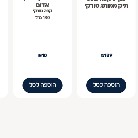
אדום
תיק ממותג טורקי
קפה טורקי
180 מ״ל
₪
10
₪
189
הוספה לסל
הוספה לסל