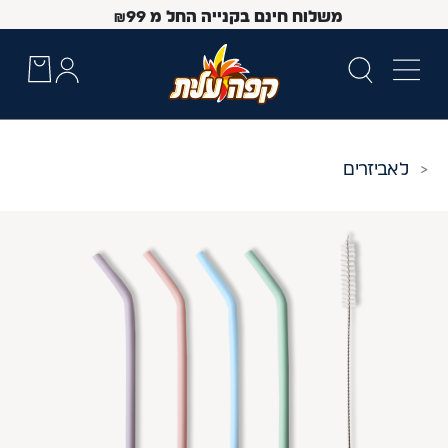
משלוח חינם בקנייה החל מ
99
₪
אביזרים
 Up and Down arrow keys to navigate search results.