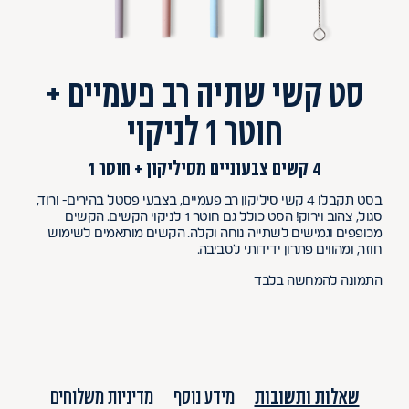
סט קשי שתיה רב פעמיים +
חוטר 1 לניקוי
4 קשים צבעוניים מסיליקון + חוטר 1
בסט תקבלו 4 קשי סיליקון רב פעמיים, בצבעי פסטל בהירים- ורוד,
סגול, צהוב וירוק! הסט כולל גם חוטר 1 לניקוי הקשים. הקשים
מכופפים וגמישים לשתייה נוחה וקלה. הקשים מותאמים לשימוש
חוזר, ומהווים פתרון ידידותי לסביבה.
התמונה להמחשה בלבד
שאלות ותשובות
מידע נוסף
מדיניות משלוחים