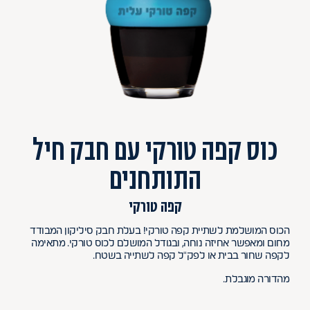
כוס קפה טורקי עם חבק חיל
התותחנים
קפה טורקי
הכוס המושלמת לשתיית קפה טורקי! בעלת חבק סיליקון המבודד
מחום ומאפשר אחיזה נוחה, ובגודל המושלם לכוס טורקי. מתאימה
לקפה שחור בבית או לפק"ל קפה לשתייה בשטח.
מהדורה מוגבלת.