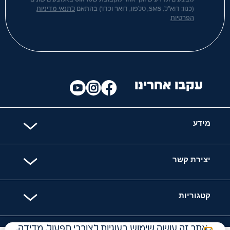
(כגון: דוא"ל, SMS, טלפון, דואר וכדו') בהתאם
לתנאי מדיניות
הפרטיות
עקבו אחרינו
מידע
יצירת קשר
קטגוריות
אתר זה עושה שימוש בעוגיות לצורכי תפעול, מדידה,