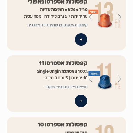
קפסולות אספרסו נאפולי
מריר • מלא • חמיצות עדינה
10 יחידות / 5 גרם ליחידה | קפה עלית
קפסולות אספרסו בהשראת קליה איטלקית
+
קפסולות אספרסו 11
100% גואטמלה Single Origin
10 יחידות | 5 גרם ליחידה
חמיצות פירותית וטעמי שוקולד
+
קפסולות אספרסו 10
חזק ועוצמתי