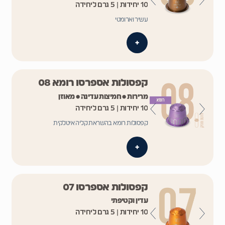
10 יחידות | 5 גרם ליחידה
עשיר וארומטי
+
קפסולות אספרסו רומא 08
מרירות • חמיצות עדינה • מאוזן
10 יחידות | 5 גרם ליחידה
קפסולות רומא בהשראת קליה איטלקית
+
קפסולות אספרסו 07
עדין וקטיפתי
10 יחידות | 5 גרם ליחידה