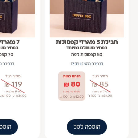
חבילת 5 מארזי קפסולות
7 מארזי קפסולות
במחיר משתלם במיוחד
במחיר מש
50 קפסולות קפה
70 קפסולות קפה
לבחירה מהמגוון הקיים
לבחירה מה
מחיר רגיל
הנחת כמות
מחיר רגיל
₪
119
₪
80
₪
85
לפי 17 ₪ למארז
לפי 16 ₪ למארז
לפי 17 ₪ למארז
34.00
₪
ל- 100
ג'
34.00
₪
ל- 100
גרם
32.00
₪
ל- 100
ג'
הוספה לסל
הוספ