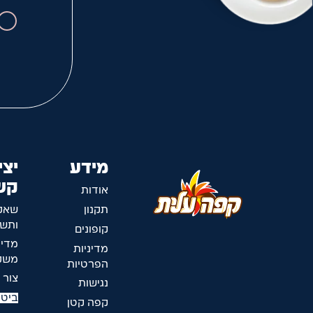
מידע
יצי
קש
אודות
תקנון
שאל
ותשו
קופונים
מדינ
מדיניות
משלו
הפרטיות
צור 
נגישות
ביטו
קפה קטן