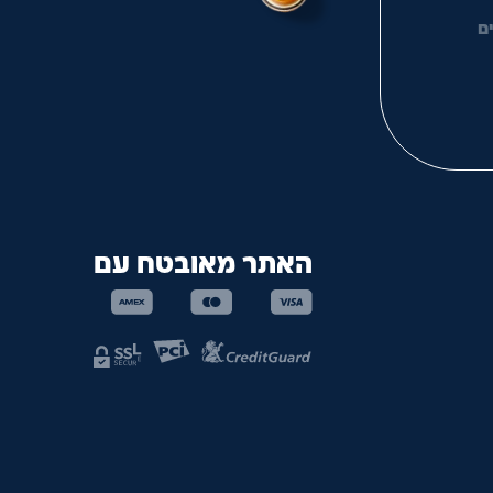
ם
האתר מאובטח עם