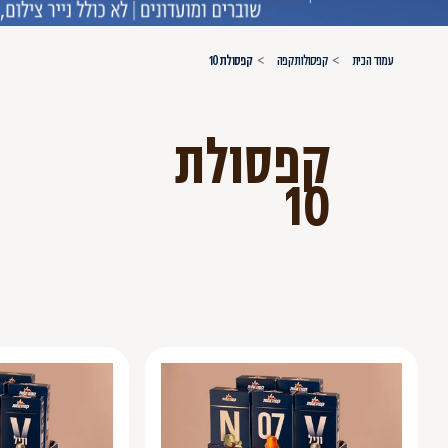
עמוד הבית
קפסולות קפה
קפסולת 10
קפסולת
10