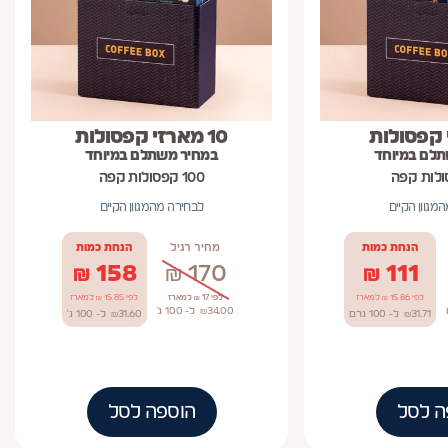
10 מארזי קפסולות
תלם במיוחד
במחיר משתלם במיוחד
100 קפסולות קפה
מגוון הקיים
לבחירה מהמגוון הקיים
הנחת כמות
מחיר רגיל
הנחת כמות
₪
158
₪
170
₪
111
לפי 15.86 ₪ למארז
לפי 17 ₪ למארז
לפי 15.85 ₪ למארז
34.00
₪
ל- 100
ג'
31.71
₪
ל- 100
גרם
31.60
₪
ל- 100
ג'
ה לסל
הוספה לסל