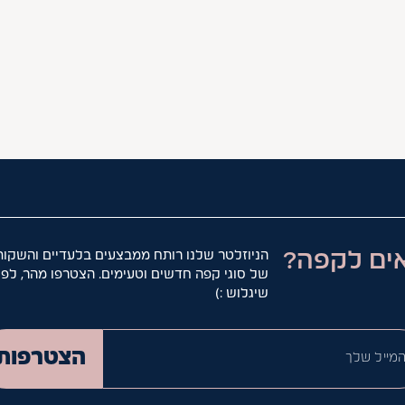
ים לקפה?
הניוזלטר שלנו רותח ממבצעים בלעדיים והשקות
של סוגי קפה חדשים וטעימים. הצטרפו מהר, לפנ
שיגלוש :)
המייל ש
הצטרפות