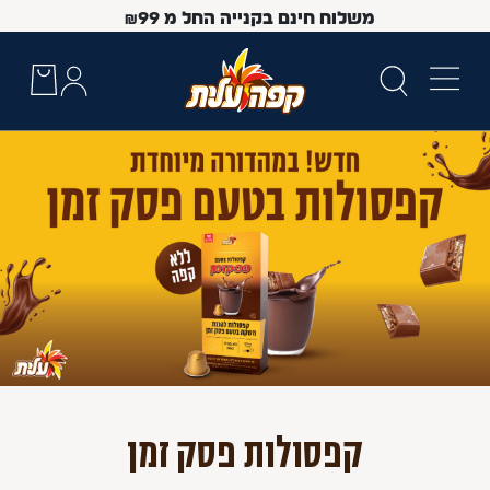
משלוח חינם בקנייה החל מ
99
₪
 Up and Down arrow keys to navigate search results.
קפסולות פסק זמן