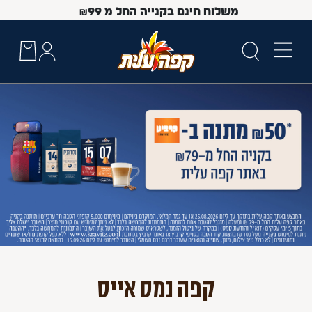
משלוח חינם בקנייה החל מ
99
₪
 Up and Down arrow keys to navigate search results.
קפה נמס אייס