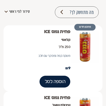
מה מתחשק לך?
סידור לפי:
ראשי
מתכון חדש
פחית נמס ICE
קלאסי
250 מ״ל
משקה קפה נמס קר עם חלב
₪
9
הוספה לסל
פחית נמס ICE
שיבולת שועל