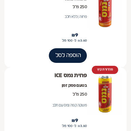
250 מ"ל
פרווה | ללא חלב
₪
9
3.60
₪
ל- 100
מל
הוספה לסל
מהדורת קיץ
פחית נמס ICE
בטעם פסק זמן
250 מ״ל
משקה קפה נמס עם חלב
₪
9
3.60
₪
ל- 100
מל