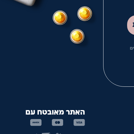
לך
ם
האתר מאובטח עם