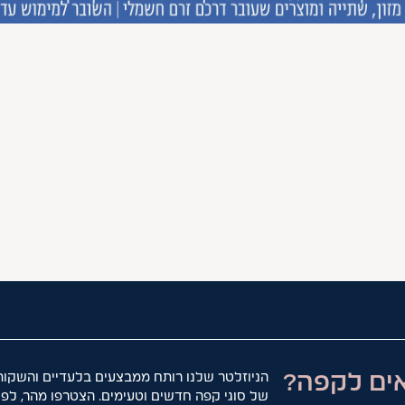
ים לקפה?
הניוזלטר שלנו רותח ממבצעים בלעדיים והשקות
של סוגי קפה חדשים וטעימים. הצטרפו מהר, לפנ