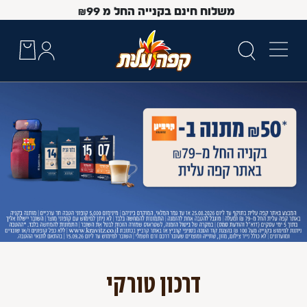
משלוח חינם בקנייה החל מ
99
₪
 Up and Down arrow keys to navigate search results.
דרכון טורקי