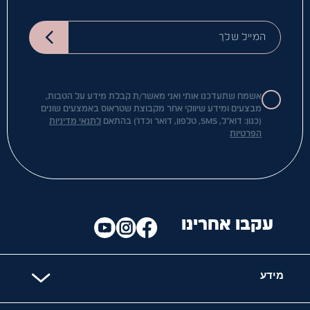
המייל שלך
אשמח שתעדכנו אותי ואני מאשר/ת קבלת מידע על הטבות,
מבצעים ומידע שיווקי אחר מקבוצת שטראוס באמצעים שונים
(כגון: דוא"ל, SMS, טלפון, דואר וכדו') בהתאם
לתנאי מדיניות
הפרטיות
עקבו אחרינו
מידע