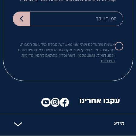
המייל שלך
אשמח שתעדכנו אותי ואני מאשר/ת קבלת מידע על הטבות,
מבצעים ומידע שיווקי אחר מקבוצת שטראוס באמצעים שונים
(כגון: דוא"ל, SMS, טלפון, דואר וכדו') בהתאם
לתנאי מדיניות
הפרטיות
עקבו אחרינו
מידע