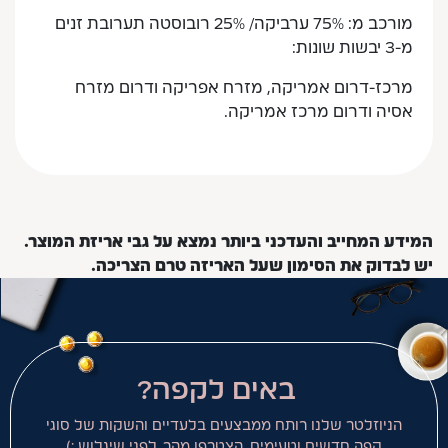
מורכב מ: 75% ערביקה/ 25% רובוסטה תערובת זנים
מ-3 יבשות שונות:
מרכז-דרום אמריקה, מזרח אפריקה ודרום מזרח
אסיה ודרום מרכז אמריקה.
המידע המחייב והעדכני ביותר נמצא על גבי אריזת המוצר.
יש לבדוק את הסימון שעל האריזה טרם הצריכה.
באים לקפה?
הניוזלטר שלנו רותח ממבצעים בלעדיים והשקות של סוגי
קפה חדשים וטעימים. הצטרפו מהר, לפני שיגלוש :)