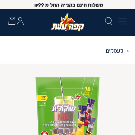
משלוח חינם בקנייה החל מ
99
₪
עסקים
 Up and Down arrow keys to navigate search results.