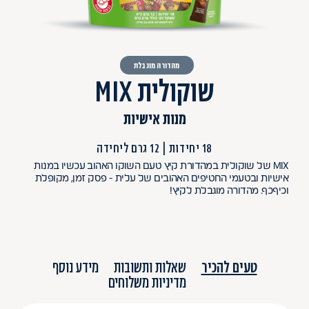
מהדורה מוגבלת
שוקולית MIX
מנות אישיות
18 יחידות
12 גרם ליחידה
MIX של שוקולית במהדורת קיץ טעם השוקו האהוב עכשיו במנות
אישיות ובטעמי החטיפים האהובים של עלית - פסק זמן, מקופלת
וכיףכף. מהדורה מוגבלת לקיץ!
טעים להכיר
שאלות ותשובות
מידע נוסף
מדיניות משלוחים