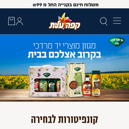
משלוח חינם בקנייה החל מ
99
₪
 Up and Down arrow keys to navigate search results.
קונפיטורות לבחירה