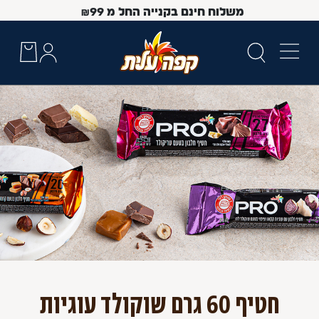
משלוח חינם בקנייה החל מ
99
₪
 Up and Down arrow keys to navigate search results.
חטיף 60 גרם שוקולד עוגיות