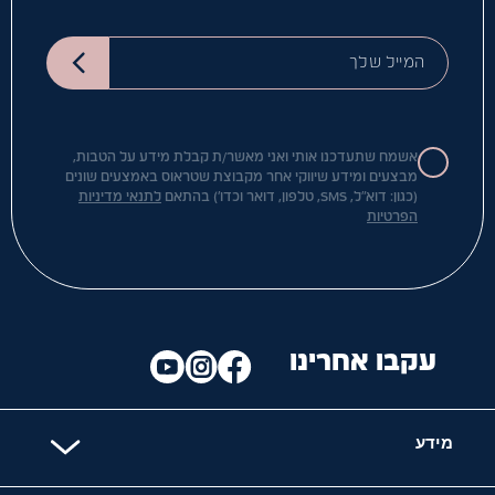
המייל שלך
אשמח שתעדכנו אותי ואני מאשר/ת קבלת מידע על הטבות,
מבצעים ומידע שיווקי אחר מקבוצת שטראוס באמצעים שונים
(כגון: דוא"ל, SMS, טלפון, דואר וכדו') בהתאם
לתנאי מדיניות
הפרטיות
עקבו אחרינו
מידע