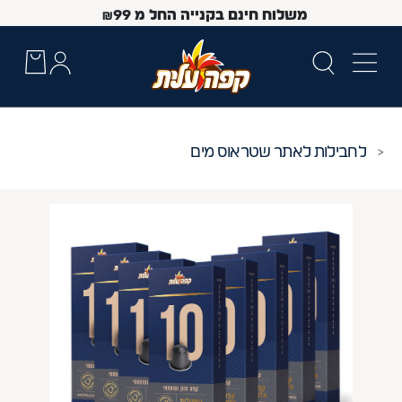
משלוח חינם בקנייה החל מ
99
₪
חבילות לאתר שטראוס מים
 Up and Down arrow keys to navigate search results.